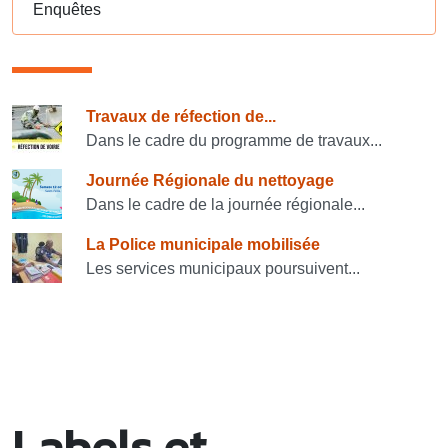
Enquêtes
Consulter également
Travaux de réfection de...
Dans le cadre du programme de travaux...
Journée Régionale du nettoyage
Dans le cadre de la journée régionale...
La Police municipale mobilisée
Les services municipaux poursuivent...
Labels et