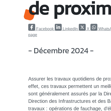
de proxim
Facebook
LinkedIn
X
Whats
page
- Décembre 2024 -
Assurer les travaux quotidiens de prox
effet, ces travaux permettent un meill
sont généralement assurés par la Dir
Direction des Infrastructures et des B
travaux : opérations de fauchage, d’é