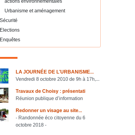
actions environnementales
Urbanisme et aménagement
Sécurité
Elections
Enquêtes
onsulter également
LA JOURNÉE DE L’URBANISME...
Vendredi 8 octobre 2010 de 9h à 17h,...
Travaux de Choisy : présentati
Réunion publique d’information
Redonner un visage au site...
- Randonnée éco citoyenne du 6
octobre 2018 -