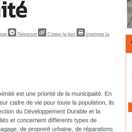
ité
App
Telegram
Copier le lien
Imprimer la
imité est une priorité de la municipaité. En
eur cadre de vie pour toute la population, ils
ection du Développement Durable et la
âits et concernent différents types de
lagage, de propreté urbaine, de réparations