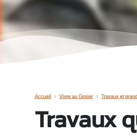
Accueil
Vivre au Gosier
Travaux et grand
Travaux q