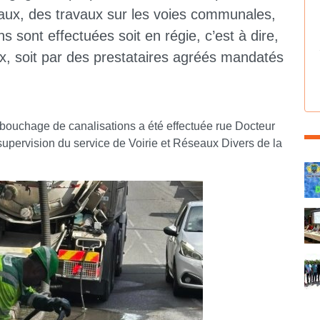
ux, des travaux sur les voies communales,
 sont effectuées soit en régie, c’est à dire,
x, soit par des prestataires agréés mandatés
bouchage de canalisations a été effectuée rue Docteur
supervision du service de Voirie et Réseaux Divers de la
C