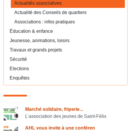
Actualités associatives
Actualité des Conseils de quartiers
Associations : infos pratiques
Éducation & enfance
Jeunesse, animations, loisirs
Travaux et grands projets
Sécurité
Elections
Enquêtes
Consulter également
Marché solidaire, friperie...
L’association des jeunes de Saint-Félix
AHL vous invite à une conféren