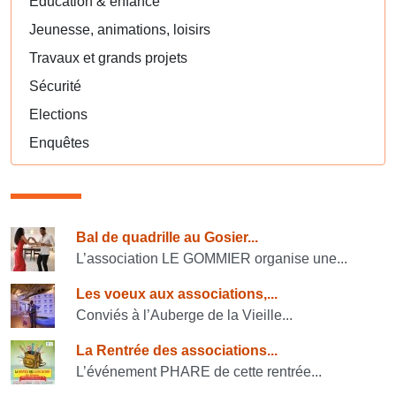
Éducation & enfance
Jeunesse, animations, loisirs
Travaux et grands projets
Sécurité
Elections
Enquêtes
Consulter également
Bal de quadrille au Gosier...
L’association LE GOMMIER organise une...
Les voeux aux associations,...
Conviés à l’Auberge de la Vieille...
La Rentrée des associations...
L’événement PHARE de cette rentrée...