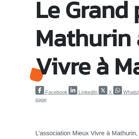
Le Grand 
Mathurin 
Vivre à M
Facebook
LinkedIn
X
Whats
page
L’association Mieux Vivre à Mathurin,