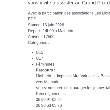
vous invite à assister au Grand Prix 
Avec la participation des associations Les Mot
EDS.
Samedi 13 juin 2026
Départ : 14h00 à Mathurin
Arrivée : 17h00
Catégories :
U15
U17
Féminines
Parcours :
Mathurin → Impasse Aire Valuette → Be
vers Mathurin.
Venez nombreux encourager les jeunes talen
Renseignements :
06 90 91 03 21
06 90 63 03 26