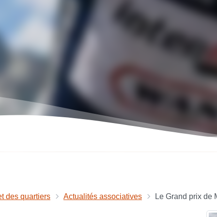
et des quartiers
Actualités associatives
Le Grand prix de 