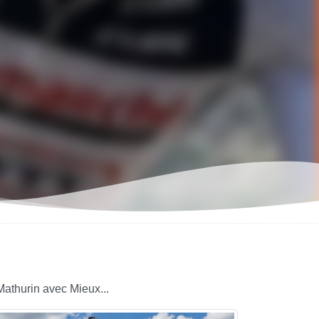
Mathurin avec Mieux...