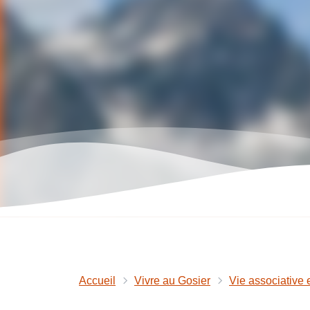
Accueil
Vivre au Gosier
Vie associative 