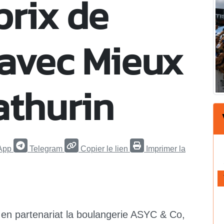
prix de
avec Mieux
athurin
App
Telegram
Copier le lien
Imprimer la
 en partenariat la boulangerie ASYC & Co,