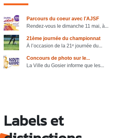
Consulter également
Parcours du coeur avec l’AJSF
Rendez-vous le dimanche 11 mai, à...
21ème journée du championnat
À l’occasion de la 21ᵉ journée du...
Concours de photo sur le...
La Ville du Gosier informe que les...
Labels et