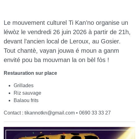
Le mouvement culturel Ti Kan’no organise un
léwòz le vendredi 26 juin 2026 à partir de 21h,
devant l’ancien local de Leroux, au Gosier.
Tout chantè, vayan jouwa é moun a ganm
envité pou ba mouvman la on bèl fòs !
Restauration sur place
Grillades
Riz sauvage
Balaou frits
Contact : tikannotkn
@
gmail.com • 0690 33 33 27