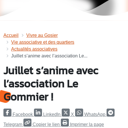
Accueil
Vivre au Gosier
Vie associative et des quartiers
Actualités associatives
Juillet s’anime avec l’association Le...
Juillet s’anime avec
l’association Le
Gommier !
Facebook
LinkedIn
X
WhatsApp
Telegram
Copier le lien
Imprimer la page