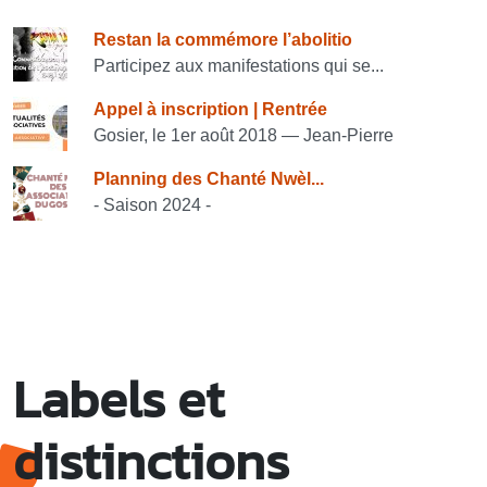
Consulter également
Restan la commémore l’abolitio
Participez aux manifestations qui se...
Appel à inscription | Rentrée
Gosier, le 1er août 2018 — Jean-Pierre
Planning des Chanté Nwèl...
- Saison 2024 -
Labels et
distinctions