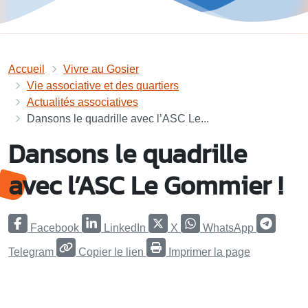
Accueil
Vivre au Gosier
Vie associative et des quartiers
Actualités associatives
Dansons le quadrille avec l’ASC Le...
Dansons le quadrille
avec l’ASC Le Gommier !
Facebook
LinkedIn
X
WhatsApp
Telegram
Copier le lien
Imprimer la page