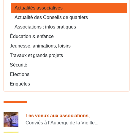
Actualités associatives
Actualité des Conseils de quartiers
Associations : infos pratiques
Éducation & enfance
Jeunesse, animations, loisirs
Travaux et grands projets
Sécurité
Elections
Enquêtes
Consulter également
Les voeux aux associations,...
Conviés à l’Auberge de la Vieille...