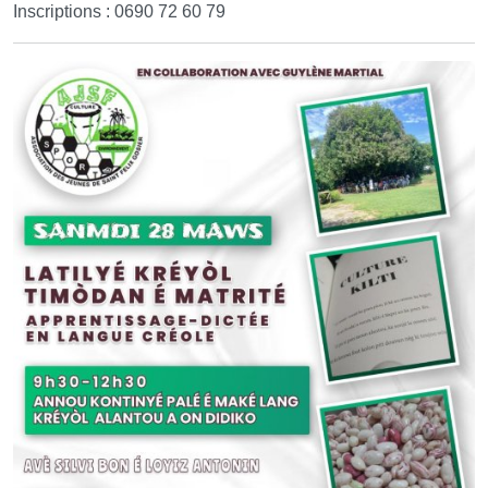
Inscriptions : 0690 72 60 79