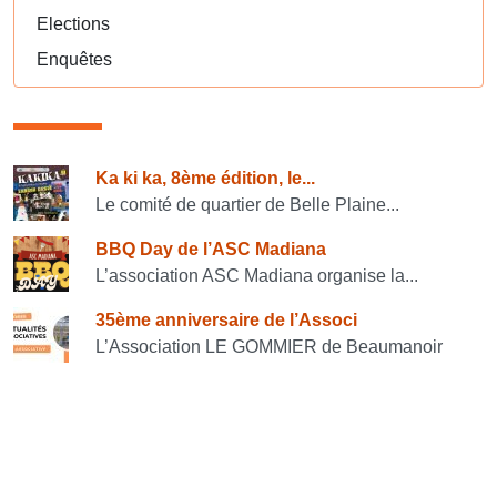
Elections
Enquêtes
Consulter également
Ka ki ka, 8ème édition, le...
Le comité de quartier de Belle Plaine...
BBQ Day de l’ASC Madiana
L’association ASC Madiana organise la...
35ème anniversaire de l’Associ
L’Association LE GOMMIER de Beaumanoir