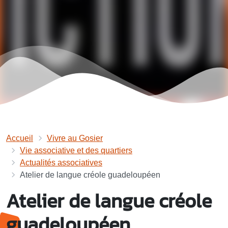
Accueil
Vivre au Gosier
Vie associative et des quartiers
Actualités associatives
Atelier de langue créole guadeloupéen
Atelier de langue créole
guadeloupéen