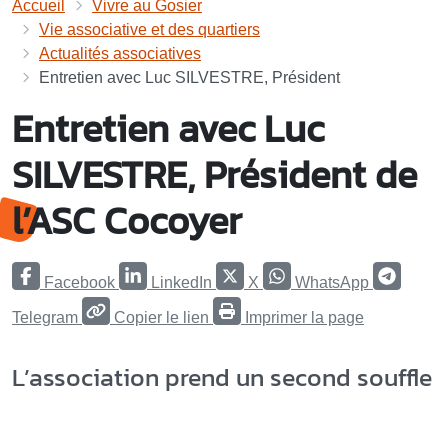
Accueil
Vivre au Gosier
Vie associative et des quartiers
Actualités associatives
Entretien avec Luc SILVESTRE, Président
Entretien avec Luc
SILVESTRE, Président de
l’ASC Cocoyer
Facebook
LinkedIn
X
WhatsApp
Telegram
Copier le lien
Imprimer la page
L’association prend un second souffle