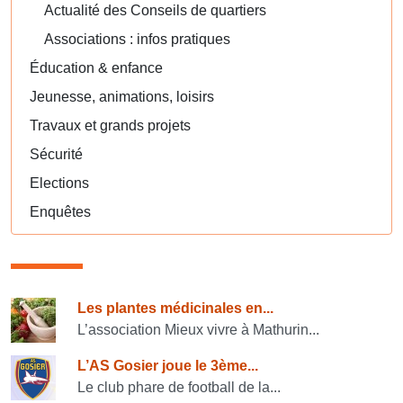
Actualité des Conseils de quartiers
Associations : infos pratiques
Éducation & enfance
Jeunesse, animations, loisirs
Travaux et grands projets
Sécurité
Elections
Enquêtes
Consulter également
Les plantes médicinales en...
L’association Mieux vivre à Mathurin...
L’AS Gosier joue le 3ème...
Le club phare de football de la...