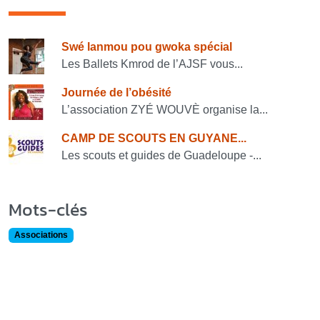
Consulter également
Swé lanmou pou gwoka spécial
Les Ballets Kmrod de l’AJSF vous...
Journée de l’obésité
L’association ZYÉ WOUVÈ organise la...
CAMP DE SCOUTS EN GUYANE...
Les scouts et guides de Guadeloupe -...
Mots-clés
Associations