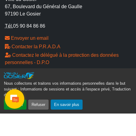
67, Boulevard du Général de Gaulle
97190 Le Gosier
Tél.
05 90 84 86 86
Envoyer un email
Contacter la P.R.A.D.A
Contactez le délégué à la protection des données
personnelles - D.P.O
Suivez-nous
Nous collectons et traitons vos informations personnelles dans le but
suivant :
Informations de sessions et accès à l'espace privé, Traduction
des pages
.
Accepter
Refuser
En savoir plus