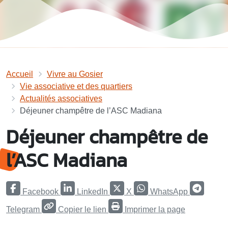
Accueil
Vivre au Gosier
Vie associative et des quartiers
Actualités associatives
Déjeuner champêtre de l’ASC Madiana
Déjeuner champêtre de
l’ASC Madiana
Facebook
LinkedIn
X
WhatsApp
Telegram
Copier le lien
Imprimer la page