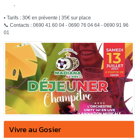
-
▪ Tarifs : 30€ en prévente | 35€ sur place
📞 Contacts : 0690 41 60 04 - 0690 76 04 64 - 0690 91 96
01
Vivre au Gosier