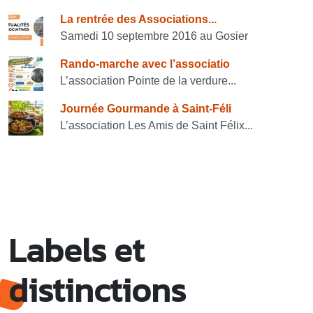
Consulter également
La rentrée des Associations...
Samedi 10 septembre 2016 au Gosier
Rando-marche avec l’associatio
L’association Pointe de la verdure...
Journée Gourmande à Saint-Féli
L’association Les Amis de Saint Félix...
Labels et
distinctions