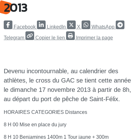
2013
Facebook
LinkedIn
X
WhatsApp
Telegram
Copier le lien
Imprimer la page
Devenu incontournable, au calendrier des
athlètes, le cross du GAC se tient cette année
le dimanche 17 novembre 2013 à partir de 8h,
au départ du port de pêche de Saint-Félix.
HORAIRES CATEGORIES Distances
8 H 00 Mise en place du jury
8 H 10 Benjamines 1400m 1 Tour jaune + 300m