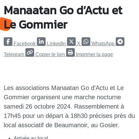
Manaatan Go d’Actu et
Le Gommier
Facebook
LinkedIn
X
WhatsApp
Telegram
Copier le lien
Imprimer la page
Les associations Manaatan Go d’Actu et Le
Gommier organisent une marche nocturne
samedi 26 octobre 2024. Rassemblement à
17h45 pour un départ à 18h30 précises près du
local associatif de Beaumanoir, au Gosier.
Arrivée au local.