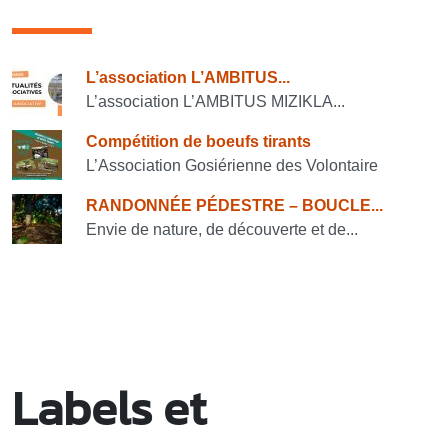
Consulter également
L’association L’AMBITUS...
L’association L’AMBITUS MIZIKLA...
Compétition de boeufs tirants
L’Association Gosiérienne des Volontaire
RANDONNÉE PÉDESTRE – BOUCLE...
Envie de nature, de découverte et de...
Labels et