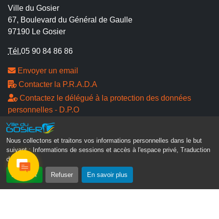
Ville du Gosier
67, Boulevard du Général de Gaulle
97190 Le Gosier
Tél.
05 90 84 86 86
Envoyer un email
Contacter la P.R.A.D.A
Contactez le délégué à la protection des données
personnelles - D.P.O
Suivez-nous
Nous collectons et traitons vos informations personnelles dans le but
suivant :
Informations de sessions et accès à l'espace privé, Traduction
des pages
.
Accepter
Refuser
En savoir plus