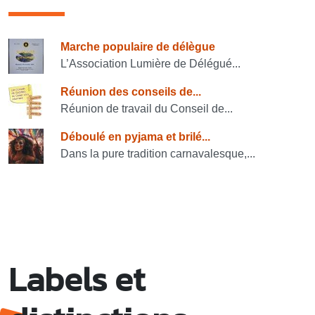
Consulter également
Marche populaire de délègue
L’Association Lumière de Délégué...
Réunion des conseils de...
Réunion de travail du Conseil de...
Déboulé en pyjama et brilé...
Dans la pure tradition carnavalesque,...
Labels et