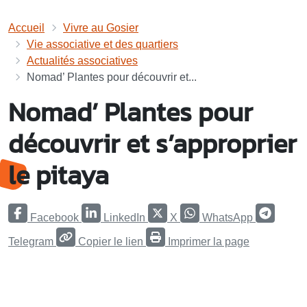
Accueil
Vivre au Gosier
Vie associative et des quartiers
Actualités associatives
Nomad’ Plantes pour découvrir et...
Nomad’ Plantes pour
découvrir et s’approprier
le pitaya
Facebook
LinkedIn
X
WhatsApp
Telegram
Copier le lien
Imprimer la page