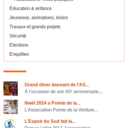
Éducation & enfance
Jeunesse, animations, loisirs
Travaux et grands projets
Sécurité
Elections
Enquêtes
Consulter également
Grand diner dansant de l’AS...
À l’occasion de son 43ᵉ anniversaire,...
Nwèl 2024 a Pointe de la...
L’Association Pointe de la Verdure...
L’Espoir du Sud fait la...