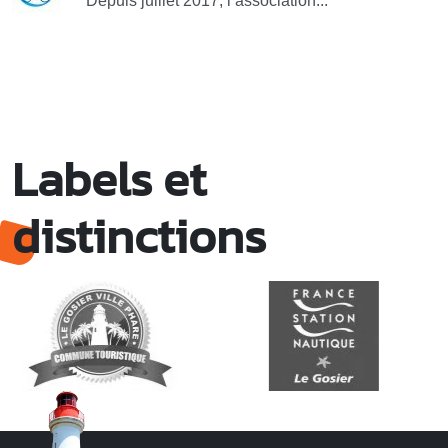
Depuis juillet 2017, l’association...
Labels et
distinctions