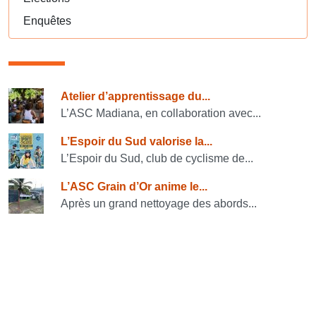
Enquêtes
Consulter également
Atelier d’apprentissage du...
L’ASC Madiana, en collaboration avec...
L’Espoir du Sud valorise la...
L’Espoir du Sud, club de cyclisme de...
L’ASC Grain d’Or anime le...
Après un grand nettoyage des abords...