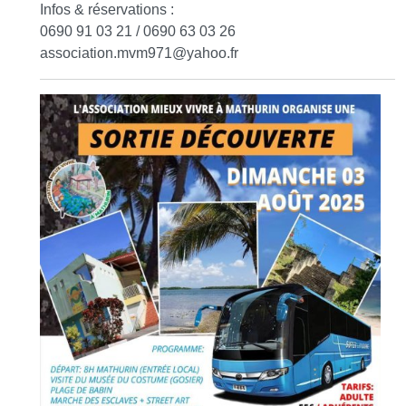
Infos & réservations :
0690 91 03 21 / 0690 63 03 26
association.mvm971
@
yahoo.fr