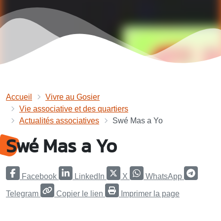
Accueil
Vivre au Gosier
Vie associative et des quartiers
Actualités associatives
Swé Mas a Yo
Swé Mas a Yo
Facebook
LinkedIn
X
WhatsApp
Telegram
Copier le lien
Imprimer la page