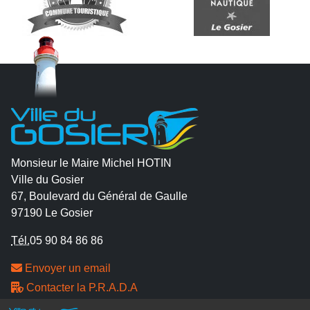
Monsieur le Maire Michel HOTIN
Ville du Gosier
67, Boulevard du Général de Gaulle
97190 Le Gosier
Tél.
05 90 84 86 86
Envoyer un email
Contacter la P.R.A.D.A
Contactez le délégué à la protection des données