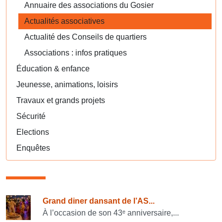
Annuaire des associations du Gosier
Actualités associatives
Actualité des Conseils de quartiers
Associations : infos pratiques
Éducation & enfance
Jeunesse, animations, loisirs
Travaux et grands projets
Sécurité
Elections
Enquêtes
Consulter également
Grand diner dansant de l’AS...
À l’occasion de son 43ᵉ anniversaire,...