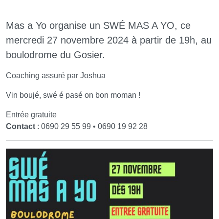
Mas a Yo organise un SWÉ MAS A YO, ce
mercredi 27 novembre 2024 à partir de 19h, au
boulodrome du Gosier.
Coaching assuré par Joshua
Vin boujé, swé é pasé on bon moman !
Entrée gratuite
Contact
: 0690 29 55 99 • 0690 19 92 28