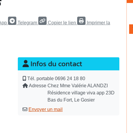
App
Telegram
Copier le lien
Imprimer la
Infos du contact
Tél. portable
0696 24 18 80
Adresse
Chez Mme Valérie ALANDZI
Résidence village viva app 23D
Bas du Fort, Le Gosier
Envoyer un mail