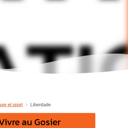
ure et sport
Liberdade
Vivre au Gosier