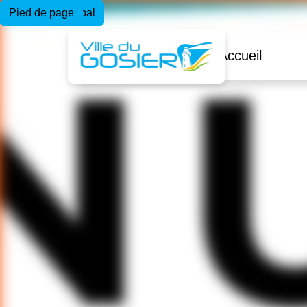
Menu principal
Contenu principal
Pied de page
Accueil