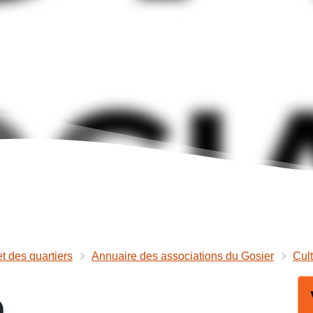
et des quartiers
Annuaire des associations du Gosier
Cult
e