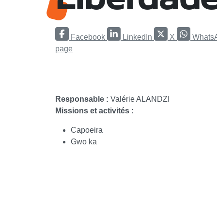
Facebook
LinkedIn
X
Whats
page
Responsable :
Valérie ALANDZI
Missions et activités :
Capoeira
Gwo ka