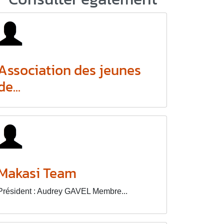
Association des jeunes
de...
Makasi Team
Président : Audrey GAVEL Membre...