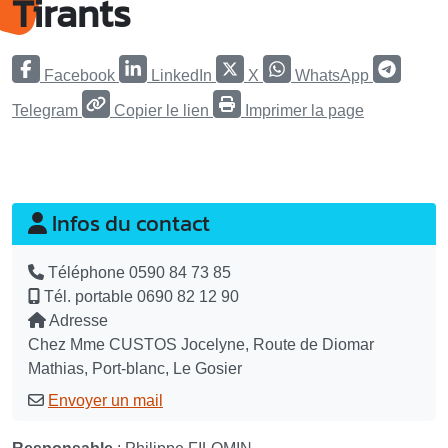
Tirants
Facebook
LinkedIn
X
WhatsApp
Telegram
Copier le lien
Imprimer la page
Infos du contact
Téléphone
0590 84 73 85
Tél. portable
0690 82 12 90
Adresse
Chez Mme CUSTOS Jocelyne, Route de Diomar
Mathias, Port-blanc, Le Gosier
Envoyer un mail