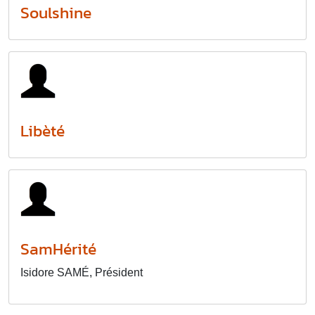
Soulshine
Libèté
SamHérité
Isidore SAMÉ, Président