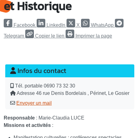
et Historique
Facebook
LinkedIn
X
WhatsApp
Telegram
Copier le lien
Imprimer la page
Infos du contact
Tél. portable
0690 73 32 30
Adresse
46 rue Denis Bordelais , Périnet, Le Gosier
Envoyer un mail
Responsable
: Marie-Claudia LUCE
Missions et activités
:
Manifestation culturelles : conférences spectacles,