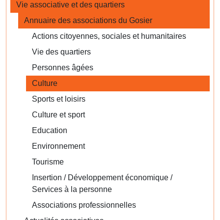
Vie associative et des quartiers
Annuaire des associations du Gosier
Actions citoyennes, sociales et humanitaires
Vie des quartiers
Personnes âgées
Culture
Sports et loisirs
Culture et sport
Education
Environnement
Tourisme
Insertion / Développement économique /
Services à la personne
Associations professionnelles