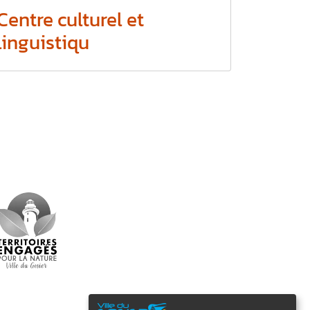
Centre culturel et
linguistiqu