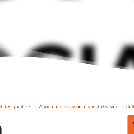
et des quartiers
Annuaire des associations du Gosier
Cul
n