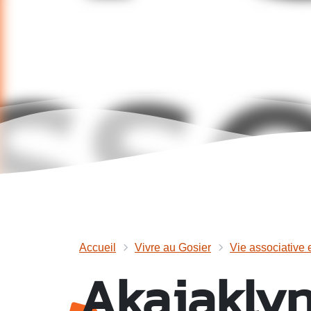
Accueil
Vivre au Gosier
Vie associative 
Akajakly