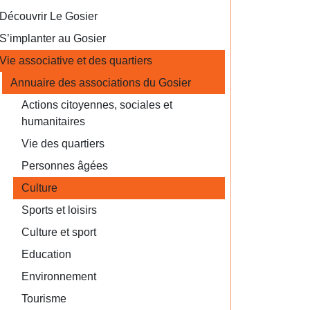
Découvrir Le Gosier
S’implanter au Gosier
Vie associative et des quartiers
Annuaire des associations du Gosier
Actions citoyennes, sociales et
humanitaires
Vie des quartiers
Personnes âgées
Culture
Sports et loisirs
Culture et sport
Education
Environnement
Tourisme