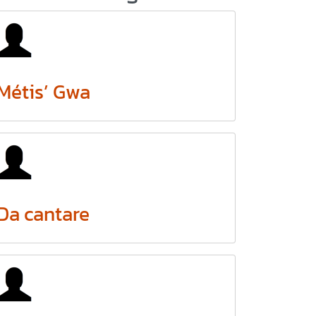
Métis’ Gwa
Da cantare