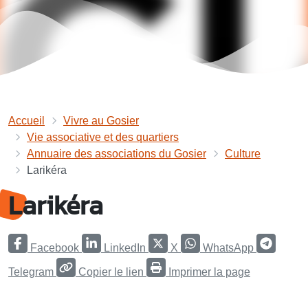
Accueil
Vivre au Gosier
Vie associative et des quartiers
Annuaire des associations du Gosier
Culture
Larikéra
Larikéra
Facebook
LinkedIn
X
WhatsApp
Telegram
Copier le lien
Imprimer la page