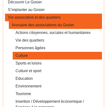
Découvrir Le Gosier
S’implanter au Gosier
Vie associative et des quartiers
Annuaire des associations du Gosier
Actions citoyennes, sociales et humanitaires
Vie des quartiers
Personnes âgées
Culture
Sports et loisirs
Culture et sport
Education
Environnement
Tourisme
Insertion / Développement économique /