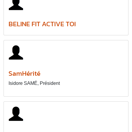
BELINE FIT ACTIVE TOI
SamHérité
Isidore SAMÉ, Président