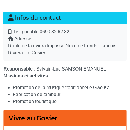
Infos du contact
Tél. portable
0690 82 62 32
Adresse
Route de la riviera Impasse Nocente Fonds François
Riviera, Le Gosier
Responsable
: Sylvain-Luc SAMSON EMANUEL
Missions et activités
:
Promotion de la musique traditionnelle Gwo Ka
Fabrication de tambour
Promotion touristique
Vivre au Gosier