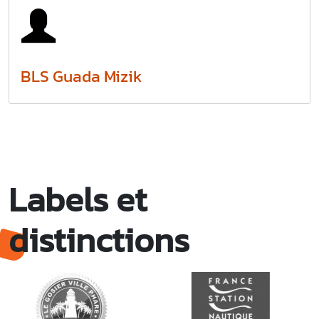
BLS Guada Mizik
Labels et
distinctions