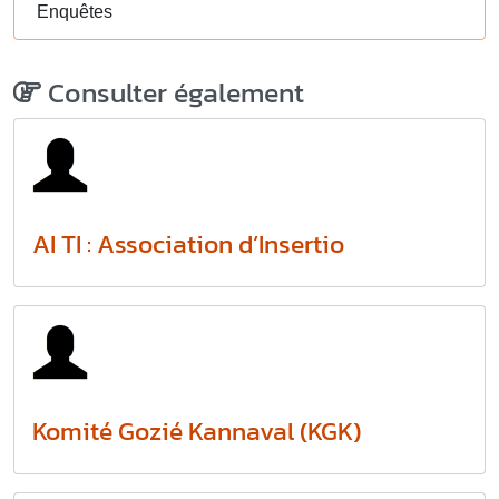
Enquêtes
Consulter également
AI TI : Association d’Insertio
Komité Gozié Kannaval (KGK)