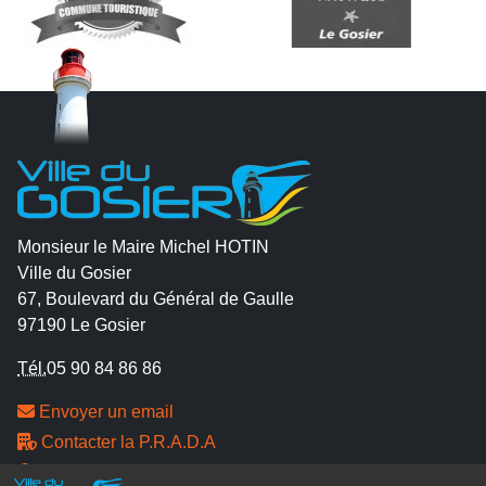
Monsieur le Maire Michel HOTIN
Ville du Gosier
67, Boulevard du Général de Gaulle
97190 Le Gosier
Tél.
05 90 84 86 86
Envoyer un email
Contacter la P.R.A.D.A
Contactez le délégué à la protection des données