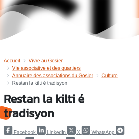
Accueil
Vivre au Gosier
Vie associative et des quartiers
Annuaire des associations du Gosier
Culture
Restan la kilti é tradisyon
Restan la kilti é
tradisyon
Facebook
LinkedIn
X
WhatsApp