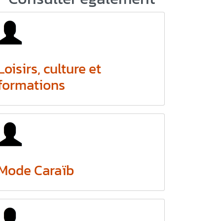
Loisirs, culture et
formations
Mode Caraïb