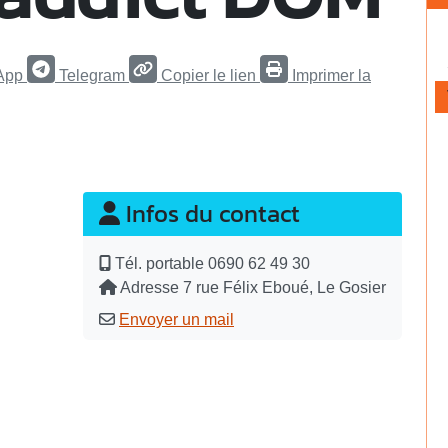
App
Telegram
Copier le lien
Imprimer la
Infos du contact
Tél. portable
0690 62 49 30
Adresse
7 rue Félix Eboué, Le Gosier
Envoyer un mail