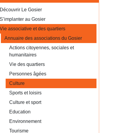
Découvrir Le Gosier
S’implanter au Gosier
Vie associative et des quartiers
Annuaire des associations du Gosier
Actions citoyennes, sociales et
humanitaires
Vie des quartiers
Personnes âgées
Culture
Sports et loisirs
Culture et sport
Education
Environnement
Tourisme