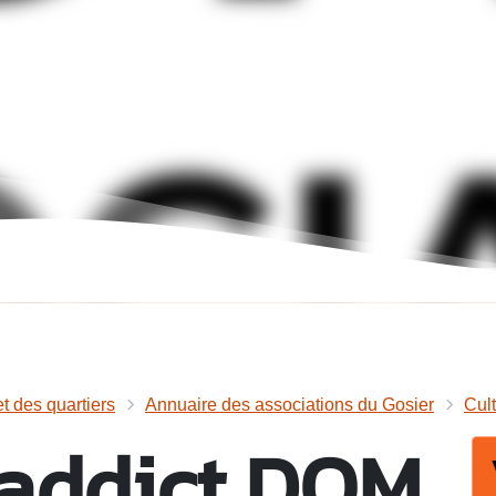
et des quartiers
Annuaire des associations du Gosier
Cul
 addict DOM