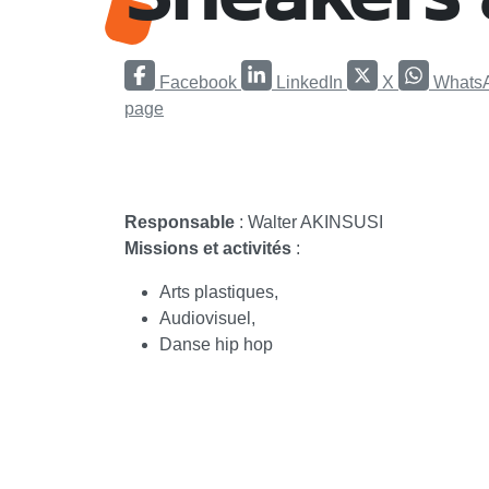
Facebook
LinkedIn
X
Whats
page
Responsable
: Walter AKINSUSI
Missions et activités
:
Arts plastiques,
Audiovisuel,
Danse hip hop