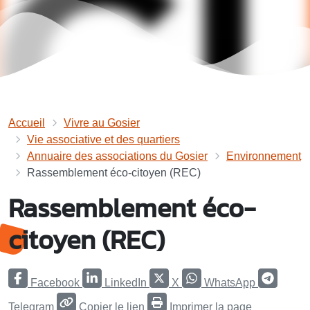
Accueil
Vivre au Gosier
Vie associative et des quartiers
Annuaire des associations du Gosier
Environnement
Rassemblement éco-citoyen (REC)
Rassemblement éco-
citoyen (REC)
Facebook
LinkedIn
X
WhatsApp
Telegram
Copier le lien
Imprimer la page