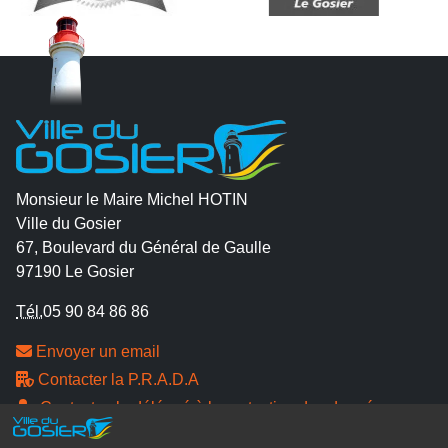
Monsieur le Maire Michel HOTIN
Ville du Gosier
67, Boulevard du Général de Gaulle
97190 Le Gosier
Tél.
05 90 84 86 86
Envoyer un email
Contacter la P.R.A.D.A
Contactez le délégué à la protection des données
personnelles - D.P.O