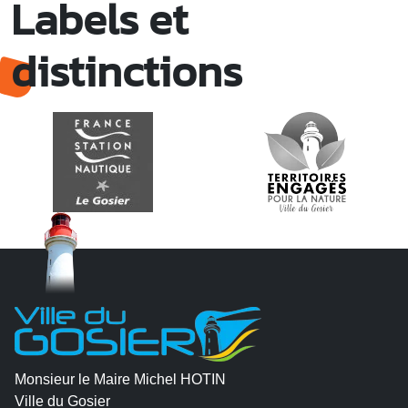
Labels et
distinctions
Monsieur le Maire Michel HOTIN
Ville du Gosier