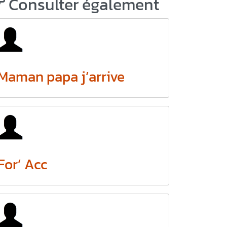
Consulter également
Maman papa j’arrive
For’ Acc