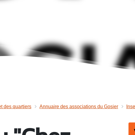
et des quartiers
Annuaire des associations du Gosier
Ins