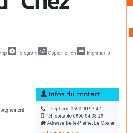
u "Chez
App
Telegram
Copier le lien
Imprimer la
Infos du contact
Téléphone
0590 90 53 42
ompagnement
Tél. portable
0690 64 98 19
Adresse
Belle-Plaine, Le Gosier
Envoyer un mail