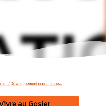
ertion / Développement économique...
Vivre au Gosier