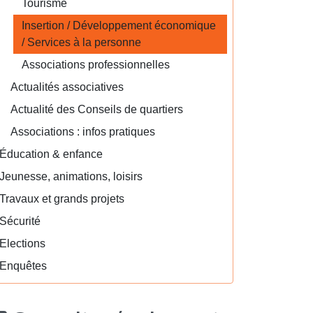
Tourisme
Insertion / Développement économique
/ Services à la personne
Associations professionnelles
Actualités associatives
Actualité des Conseils de quartiers
Associations : infos pratiques
Éducation & enfance
Jeunesse, animations, loisirs
Travaux et grands projets
Sécurité
Elections
Enquêtes