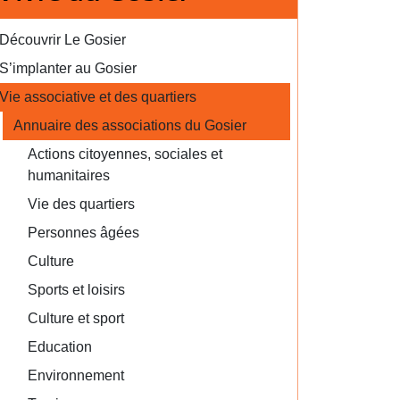
Découvrir Le Gosier
S’implanter au Gosier
Vie associative et des quartiers
Annuaire des associations du Gosier
Actions citoyennes, sociales et
humanitaires
Vie des quartiers
Personnes âgées
Culture
Sports et loisirs
Culture et sport
Education
Environnement