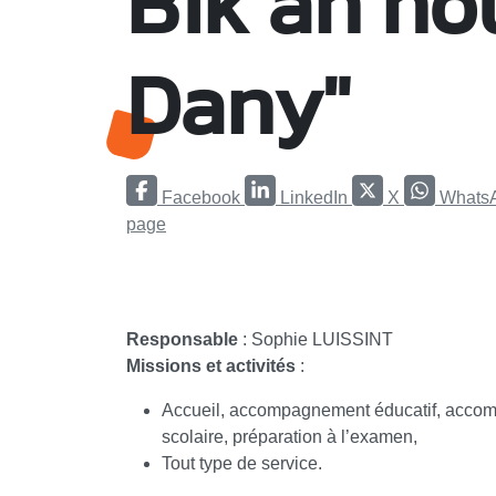
Bik an no
Dany"
Facebook
LinkedIn
X
Whats
page
Responsable
: Sophie LUISSINT
Missions et activités
:
Accueil, accompagnement éducatif, acc
scolaire, préparation à l’examen,
Tout type de service.