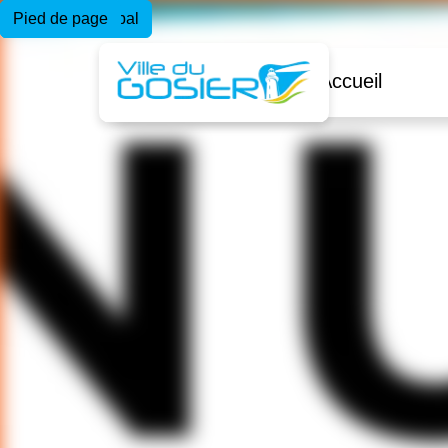
Menu principal
Contenu principal
Pied de page
Accueil