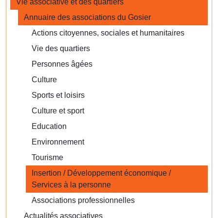
Vie associative et des quartiers
Annuaire des associations du Gosier
Actions citoyennes, sociales et humanitaires
Vie des quartiers
Personnes âgées
Culture
Sports et loisirs
Culture et sport
Education
Environnement
Tourisme
Insertion / Développement économique /
Services à la personne
Associations professionnelles
Actualités associatives