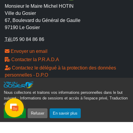
Monsieur le Maire Michel HOTIN
Ville du Gosier
67, Boulevard du Général de Gaulle
97190 Le Gosier
Tél.
05 90 84 86 86
Envoyer un email
Contacter la P.R.A.D.A
Contactez le délégué à la protection des données
personnelles - D.P.O
Suivez-nous
Nous collectons et traitons vos informations personnelles dans le but
suivant :
Informations de sessions et accès à l'espace privé, Traduction
des pages
.
Accepter
Refuser
En savoir plus