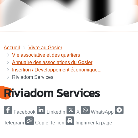
Accueil
Vivre au Gosier
Vie associative et des quartiers
Annuaire des associations du Gosier
Insertion / Développement économique...
Riviadom Services
Riviadom Services
Facebook
LinkedIn
X
WhatsApp
Telegram
Copier le lien
Imprimer la page