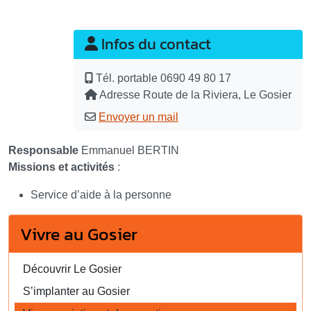
Infos du contact
Tél. portable
0690 49 80 17
Adresse
Route de la Riviera, Le Gosier
Envoyer un mail
Responsable
Emmanuel BERTIN
Missions et activités
:
Service d’aide à la personne
Vivre au Gosier
Découvrir Le Gosier
S’implanter au Gosier