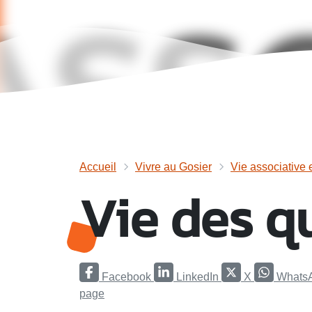
Accueil
Vivre au Gosier
Vie associative 
Vie des q
Facebook
LinkedIn
X
Whats
page