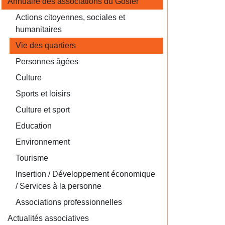
Annuaire des associations du Gosier
Actions citoyennes, sociales et
humanitaires
Vie des quartiers
Personnes âgées
Culture
Sports et loisirs
Culture et sport
Education
Environnement
Tourisme
Insertion / Développement économique
/ Services à la personne
Associations professionnelles
Actualités associatives