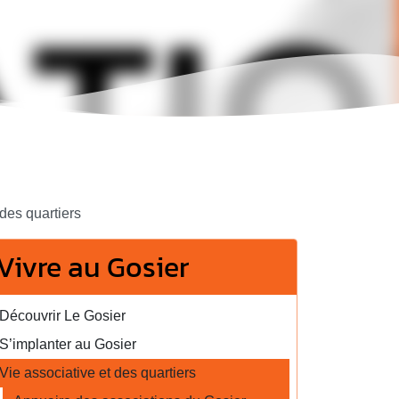
des quartiers
Vivre au Gosier
Découvrir Le Gosier
S’implanter au Gosier
Vie associative et des quartiers