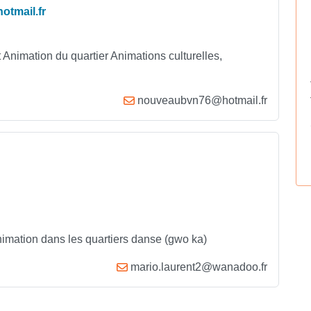
hotmail.fr
rt Animation du quartier Animations culturelles,
nouveaubvn76@hotmail.fr
 animation dans les quartiers danse (gwo ka)
mario.laurent2@wanadoo.fr