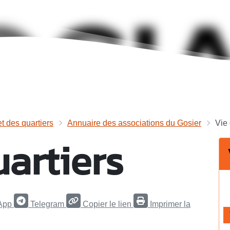
et des quartiers
Annuaire des associations du Gosier
Vie 
uartiers
App
Telegram
Copier le lien
Imprimer la