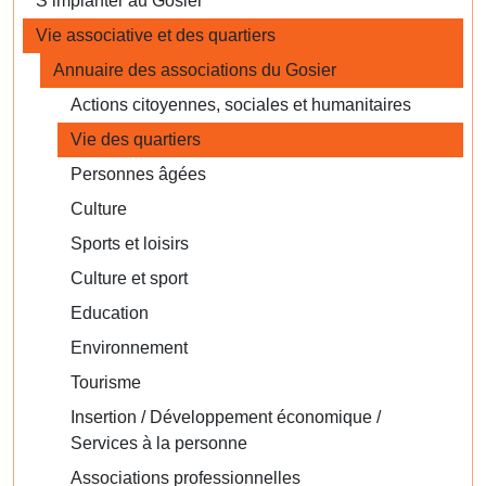
S’implanter au Gosier
Vie associative et des quartiers
Annuaire des associations du Gosier
Actions citoyennes, sociales et humanitaires
Vie des quartiers
Personnes âgées
Culture
Sports et loisirs
Culture et sport
Education
Environnement
Tourisme
Insertion / Développement économique /
Services à la personne
Associations professionnelles