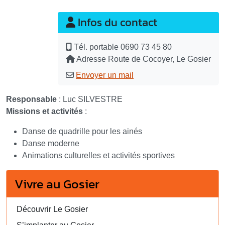
Infos du contact
Tél. portable
0690 73 45 80
Adresse
Route de Cocoyer, Le Gosier
Envoyer un mail
Responsable
: Luc SILVESTRE
Missions et activités
:
Danse de quadrille pour les ainés
Danse moderne
Animations culturelles et activités sportives
Vivre au Gosier
Découvrir Le Gosier