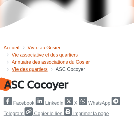
Accueil
Vivre au Gosier
Vie associative et des quartiers
Annuaire des associations du Gosier
Vie des quartiers
ASC Cocoyer
ASC Cocoyer
Facebook
LinkedIn
X
WhatsApp
Telegram
Copier le lien
Imprimer la page