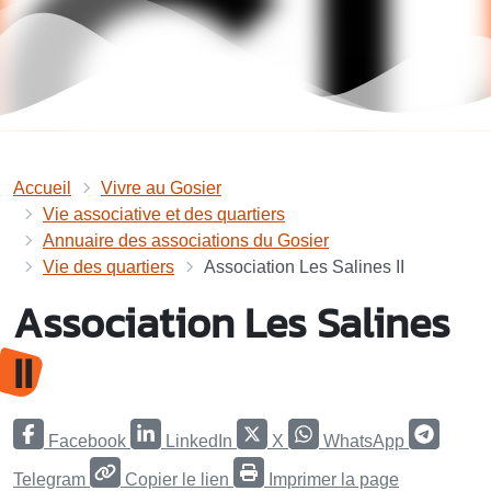
Accueil
Vivre au Gosier
Vie associative et des quartiers
Annuaire des associations du Gosier
Vie des quartiers
Association Les Salines II
Association Les Salines
II
Facebook
LinkedIn
X
WhatsApp
Telegram
Copier le lien
Imprimer la page