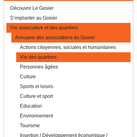
Découvrir Le Gosier
S’implanter au Gosier
Vie associative et des quartiers
Annuaire des associations du Gosier
Actions citoyennes, sociales et humanitaires
Vie des quartiers
Personnes âgées
Culture
Sports et loisirs
Culture et sport
Education
Environnement
Tourisme
Insertion / Développement économique /