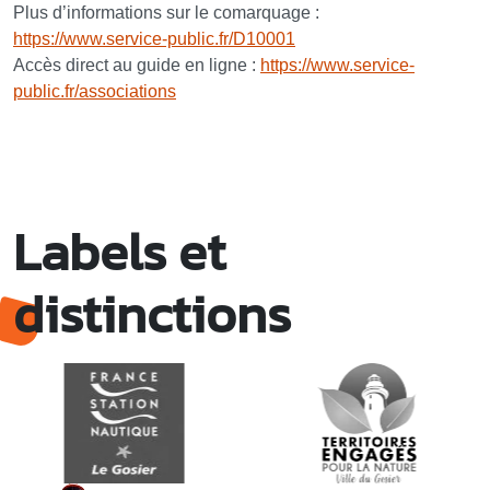
Plus d’informations sur le comarquage :
https://www.service-public.fr/D10001
Accès direct au guide en ligne :
https://www.service-
public.fr/associations
Labels et
distinctions