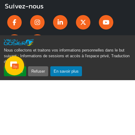
Suivez-nous
Nous collectons et traitons vos informations personnelles dans le but
suivant :
Informations de sessions et accès à l'espace privé, Traduction
des pages
.
Accepter
Refuser
En savoir plus
Gosier Connecté
Recevez chaque semaine l'actualité de votre ville
Veuillez laisser ce champ vide :
Je ne suis pas
un robot
Email
*