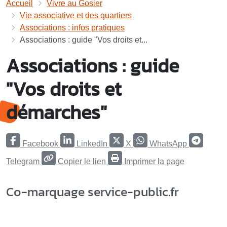
Accueil
Vivre au Gosier
Vie associative et des quartiers
Associations : infos pratiques
Associations : guide "Vos droits et...
Associations : guide
"Vos droits et
démarches"
Facebook
LinkedIn
X
WhatsApp
Telegram
Copier le lien
Imprimer la page
Co-marquage service-public.fr