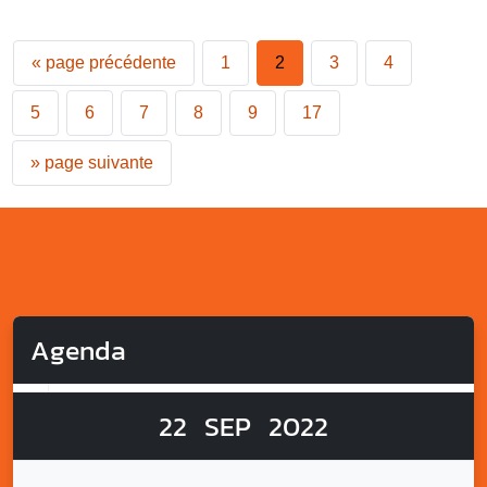
«
page précédente
1
2
3
4
5
6
7
8
9
17
»
page suivante
Agenda
22
SEP
2022