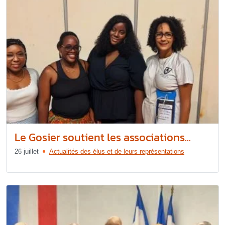
Le Gosier soutient les associations...
26 juillet
Actualités des élus et de leurs représentations