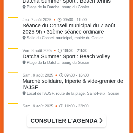
Datcha Summer Sport : Beach tennis
Plage de la Datcha, bourg du Gosier
Jeu. 7 août 2025
09h00 - 11h00
Séance du Conseil municipal du 7 août
2025 9h • 31ème séance ordinaire
Salle du Conseil municipal, mairie du Gosier
Ven. 8 août 2025
18h30 - 21h30
Datcha Summer Sport : Beach volley
Plage de la Datcha, bourg du Gosier
Sam. 9 août 2025
09h30 - 16h00
Marché solidaire, friperie & vide-grenier de
l’AJSF
Local de l’AJSF, route de la plage, Saint-Félix, Gosier
Sam. 9 août 2025
11h00 - 23h00
Village du quartier n°3 à Saint-Félix
Terrain de football de Saint-Felix, le Gosier
CONSULTER L'AGENDA
Du 9 au 10 août 2025
20h00 - 00h00