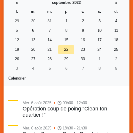
«
septembre 2022
»
l.
m.
m.
j.
v.
s.
d.
29
30
31
1
2
3
4
5
6
7
8
9
10
11
12
13
14
15
16
17
18
19
20
21
22
23
24
25
26
27
28
29
30
1
2
3
4
5
6
7
8
9
Calendrier
Mer. 6 août 2025
09h00 - 12h00
Opération coup de poing “Clean ton
quartier !”
Mer. 6 août 2025
18h30 - 21h30