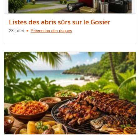
Listes des abris sûrs sur le Gosier
28 juillet
Prévention des risques