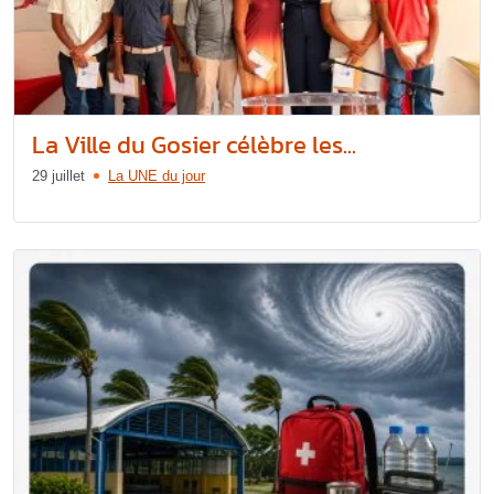
La Ville du Gosier célèbre les...
29 juillet
La UNE du jour