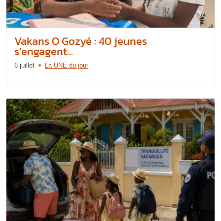
Vakans O Gozyé : 40 jeunes
s’engagent...
6 juillet
La UNE du jour