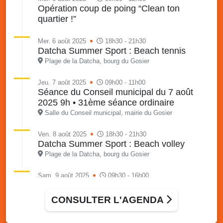
Opération coup de poing “Clean ton
quartier !”
Mer. 6 août 2025
18h30 - 21h30
Datcha Summer Sport : Beach tennis
Plage de la Datcha, bourg du Gosier
Jeu. 7 août 2025
09h00 - 11h00
Séance du Conseil municipal du 7 août
2025 9h • 31ème séance ordinaire
Salle du Conseil municipal, mairie du Gosier
Ven. 8 août 2025
18h30 - 21h30
Datcha Summer Sport : Beach volley
Plage de la Datcha, bourg du Gosier
Sam. 9 août 2025
09h30 - 16h00
Marché solidaire, friperie & vide-grenier de
l’AJSF
CONSULTER L'AGENDA
Local de l’AJSF, route de la plage, Saint-Félix, Gosier