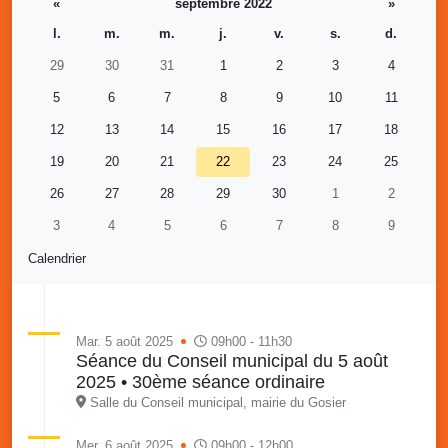
«
septembre 2022
»
l.
m.
m.
j.
v.
s.
d.
29
30
31
1
2
3
4
5
6
7
8
9
10
11
12
13
14
15
16
17
18
19
20
21
22
23
24
25
26
27
28
29
30
1
2
3
4
5
6
7
8
9
Calendrier
Mar. 5 août 2025
09h00 - 11h30
Séance du Conseil municipal du 5 août
2025 • 30ème séance ordinaire
Salle du Conseil municipal, mairie du Gosier
Mer. 6 août 2025
09h00 - 12h00