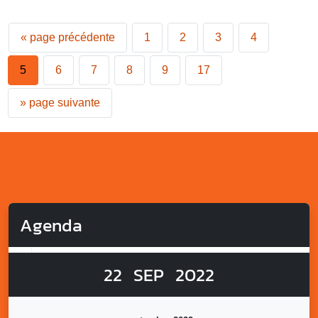
«
page précédente
1
2
3
4
5
6
7
8
9
17
»
page suivante
Agenda
22
SEP
2022