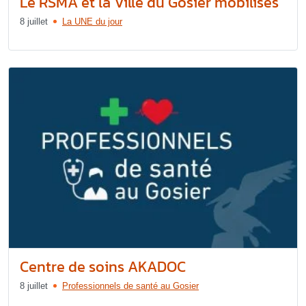
Le RSMA et la Ville du Gosier mobilisés
8 juillet
La UNE du jour
Centre de soins AKADOC
8 juillet
Professionnels de santé au Gosier