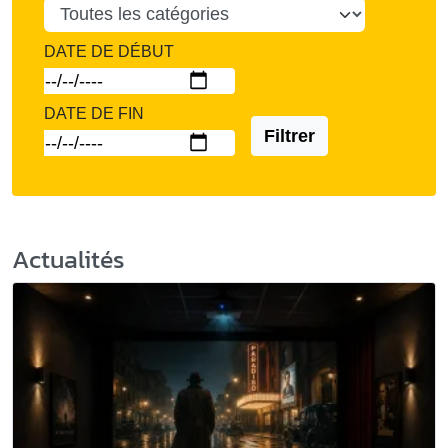
DATE DE DÉBUT
DATE DE FIN
Filtrer
Actualités