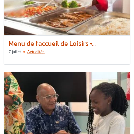
Menu de l’accueil de Loisirs •...
7 juillet
Actualités