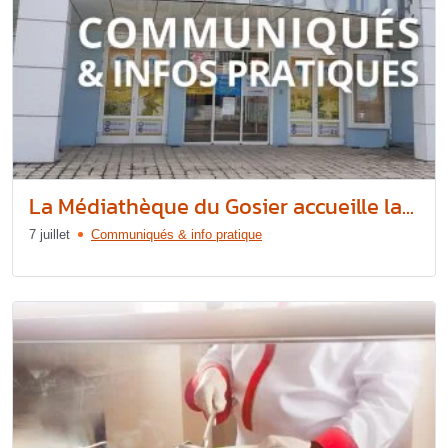
La Médiathèque du Gosier accueille la...
7 juillet
Communiqués & info pratique