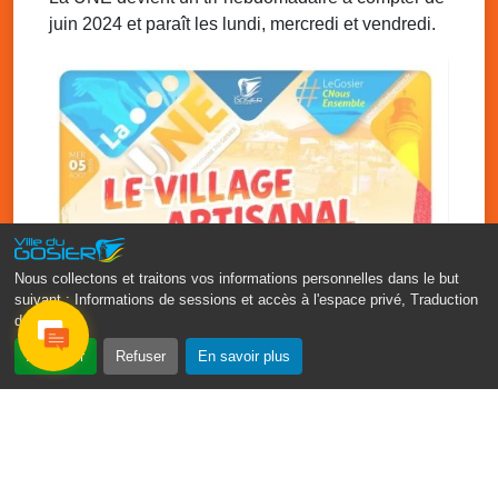
juin 2024 et paraît les lundi, mercredi et vendredi.
Nous collectons et traitons vos informations personnelles dans le but
suivant :
Informations de sessions et accès à l'espace privé, Traduction
des pages
.
‹
›
Accepter
Refuser
En savoir plus