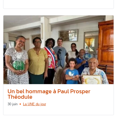
Un bel hommage à Paul Prosper
Théodule
30 juin
La UNE du jour