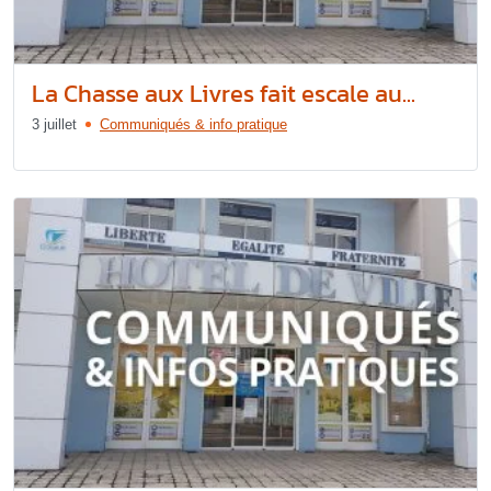
La Chasse aux Livres fait escale au...
3 juillet
Communiqués & info pratique