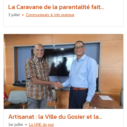
La Caravane de la parentalité fait...
3 juillet
Communiqués & info pratique
Artisanat : la Ville du Gosier et la...
1er juillet
La UNE du jour