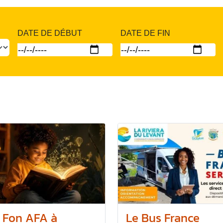
DATE DE DÉBUT
DATE DE FIN
 Fon AFA à
Le Bus France