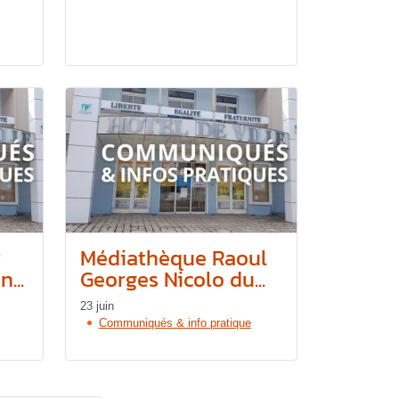
r
Médiathèque Raoul
...
Georges Nicolo du...
23 juin
Communiqués & info pratique