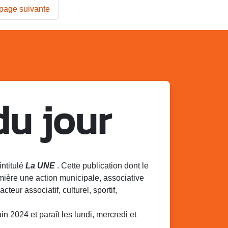
page suivante
du jour
intitulé
La UNE
. Cette publication dont le
mière une action municipale, associative
acteur associatif, culturel, sportif,
 2024 et paraît les lundi, mercredi et