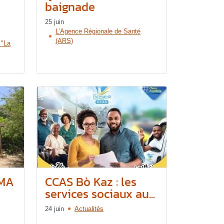
baignade
25 juin
L’Agence Régionale de Santé
(ARS)
 "La
SMA
CCAS Bò Kaz : les
services sociaux au...
24 juin
Actualités