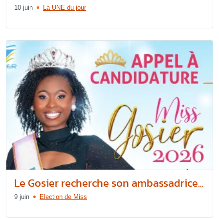
10 juin
La UNE du jour
Le Gosier recherche son ambassadrice...
9 juin
Election de Miss