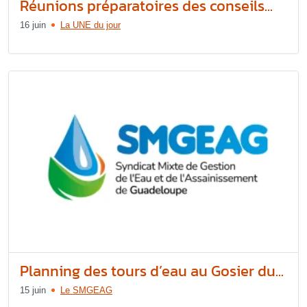
Réunions préparatoires des conseils...
16 juin
La UNE du jour
Planning des tours d’eau au Gosier du...
15 juin
Le SMGEAG