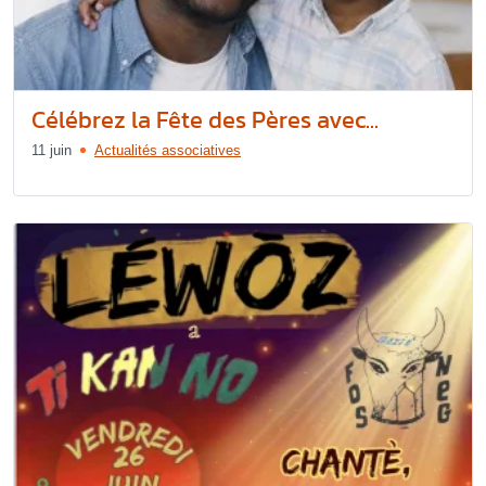
Célébrez la Fête des Pères avec...
11 juin
Actualités associatives