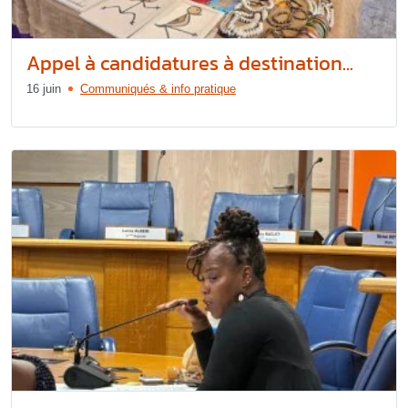
Appel à candidatures à destination...
16 juin
Communiqués & info pratique