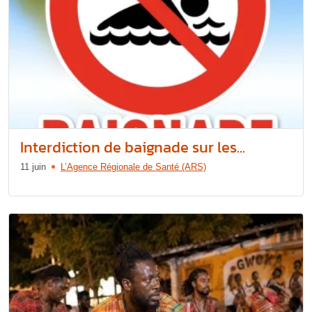
Interdiction de baignade sur les...
11 juin
L’Agence Régionale de Santé (ARS)