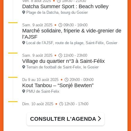
Ven. 8 août 2025
18h30 - 21h30
Datcha Summer Sport : Beach volley
Plage de la Datcha, bourg du Gosier
Sam. 9 août 2025
09h30 - 16h00
Marché solidaire, friperie & vide-grenier de
l’AJSF
Local de l’AJSF, route de la plage, Saint-Félix, Gosier
Sam. 9 août 2025
11h00 - 23h00
Village du quartier n°3 à Saint-Félix
Terrain de football de Saint-Felix, le Gosier
Du 9 au 10 août 2025
20h00 - 00h00
Kout Tanbou – “Sonjé Bewten”
PMU de Saint-Felix
Dim. 10 août 2025
12h30 - 17h00
Grillade party des Amis de Saint-Félix
Espace Gros Morne, Gosier
CONSULTER L'AGENDA
Lun. 11 août 2025
15h00 - 18h00