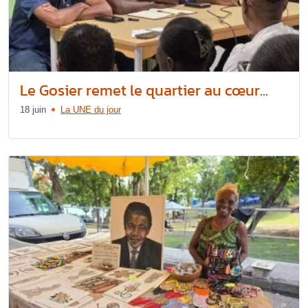
Le Gosier remet le quartier au cœur...
18 juin
La UNE du jour