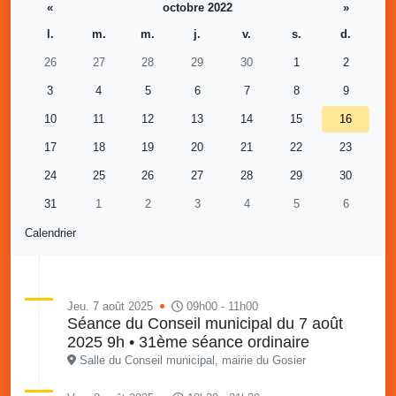
«
octobre 2022
»
l.
m.
m.
j.
v.
s.
d.
26
27
28
29
30
1
2
3
4
5
6
7
8
9
10
11
12
13
14
15
16
17
18
19
20
21
22
23
24
25
26
27
28
29
30
31
1
2
3
4
5
6
Calendrier
Jeu. 7 août 2025
09h00 - 11h00
Séance du Conseil municipal du 7 août
2025 9h • 31ème séance ordinaire
Salle du Conseil municipal, mairie du Gosier