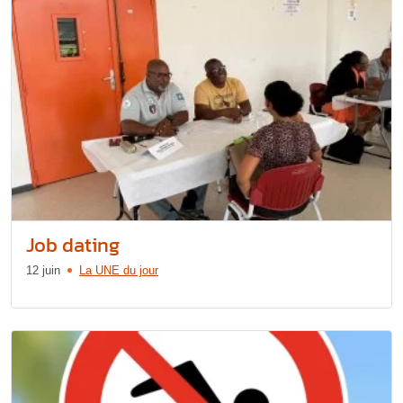
Job dating
12 juin
La UNE du jour