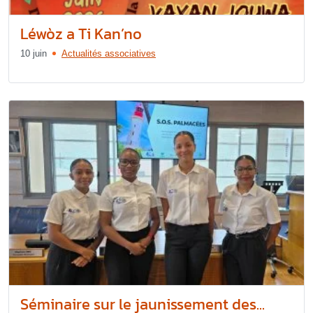
Léwòz a Ti Kan’no
10 juin
Actualités associatives
Séminaire sur le jaunissement des...