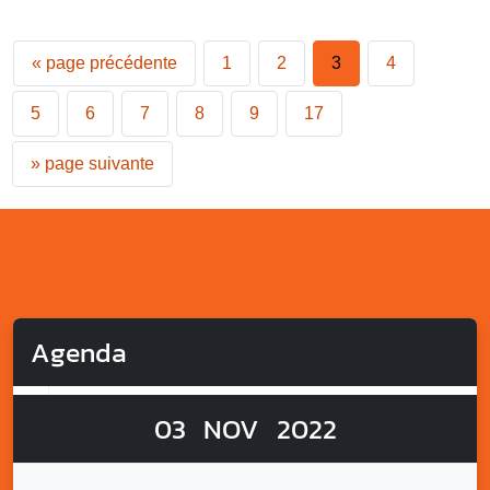
«
page précédente
1
2
3
4
5
6
7
8
9
17
»
page suivante
Agenda
03
NOV
2022