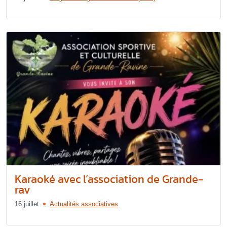
Karaoké avec l’association de Grande-
rav
16 juillet
Actualités associatives