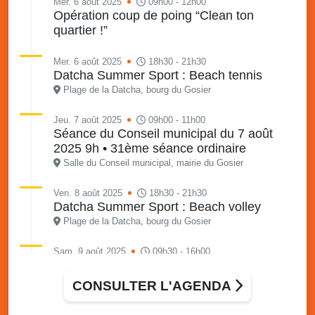
Mer. 6 août 2025
09h00 - 12h00
Opération coup de poing “Clean ton
quartier !”
Mer. 6 août 2025
18h30 - 21h30
Datcha Summer Sport : Beach tennis
Plage de la Datcha, bourg du Gosier
Jeu. 7 août 2025
09h00 - 11h00
Séance du Conseil municipal du 7 août
2025 9h • 31ème séance ordinaire
Salle du Conseil municipal, mairie du Gosier
Ven. 8 août 2025
18h30 - 21h30
Datcha Summer Sport : Beach volley
Plage de la Datcha, bourg du Gosier
Sam. 9 août 2025
09h30 - 16h00
Marché solidaire, friperie & vide-grenier de
l’AJSF
CONSULTER L'AGENDA
Local de l’AJSF, route de la plage, Saint-Félix, Gosier