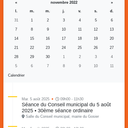
«
novembre 2022
»
l.
m.
m.
j.
v.
s.
d.
31
1
2
3
4
5
6
7
8
9
10
11
12
13
14
15
16
17
18
19
20
21
22
23
24
25
26
27
28
29
30
1
2
3
4
5
6
7
8
9
10
11
Calendrier
Mar. 5 août 2025
09h00 - 11h30
Séance du Conseil municipal du 5 août
2025 • 30ème séance ordinaire
Salle du Conseil municipal, mairie du Gosier