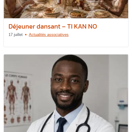
Déjeuner dansant – TI KAN NO
17 juillet
Actualités associatives