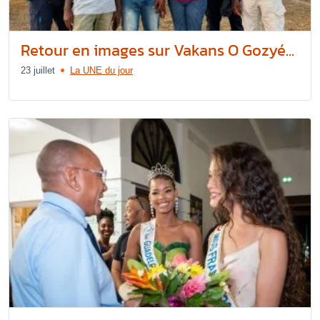
Retour en images sur Vakans O Gozyé...
23 juillet
La UNE du jour