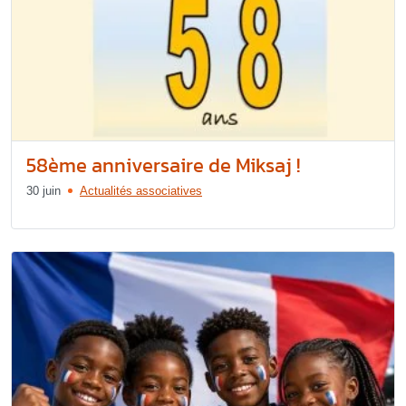
58ème anniversaire de Miksaj !
30 juin
Actualités associatives