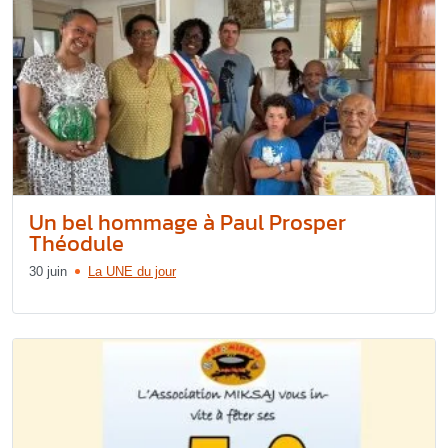
Un bel hommage à Paul Prosper
Théodule
30 juin
La UNE du jour