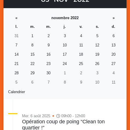
«
novembre 2022
»
l.
m.
m.
j.
v.
s.
d.
31
1
2
3
4
5
6
7
8
9
10
11
12
13
14
15
16
17
18
19
20
21
22
23
24
25
26
27
28
29
30
1
2
3
4
5
6
7
8
9
10
11
Calendrier
Mer. 6 août 2025
09h00 - 12h00
Opération coup de poing “Clean ton
quartier !”