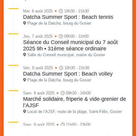
Mer. 6 août 2025
18h30 - 21h30
Datcha Summer Sport : Beach tennis
Plage de la Datcha, bourg du Gosier
Jeu. 7 août 2025
09h00 - 11h00
Séance du Conseil municipal du 7 août
2025 9h • 31ème séance ordinaire
Salle du Conseil municipal, mairie du Gosier
Ven. 8 août 2025
18h30 - 21h30
Datcha Summer Sport : Beach volley
Plage de la Datcha, bourg du Gosier
Sam. 9 août 2025
09h30 - 16h00
Marché solidaire, friperie & vide-grenier de
l’AJSF
Local de l’AJSF, route de la plage, Saint-Félix, Gosier
Sam. 9 août 2025
11h00 - 23h00
Village du quartier n°3 à Saint-Félix