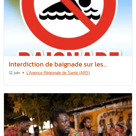
Interdiction de baignade sur les...
11 juin
L’Agence Régionale de Santé (ARS)