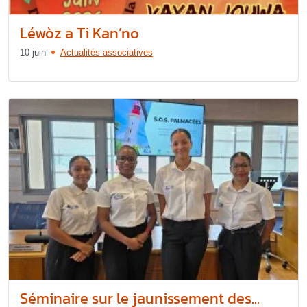
Léwòz a Ti Kan’no
10 juin
Actualités associatives
Séminaire sur le jaunissement des...