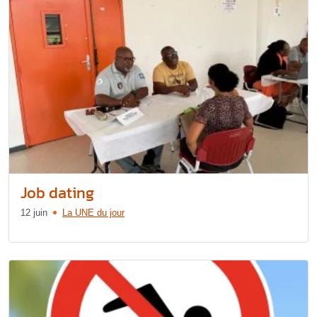
Job dating
12 juin
La UNE du jour