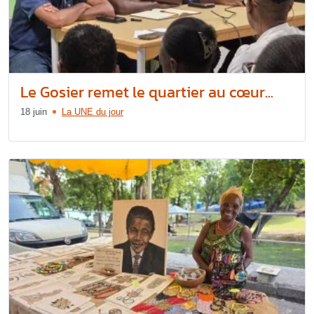
Le Gosier remet le quartier au cœur...
18 juin
La UNE du jour