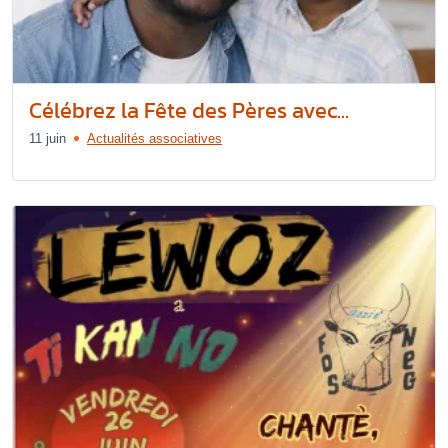
Célébrez la Fête des Pères avec...
11 juin
Actualités associatives