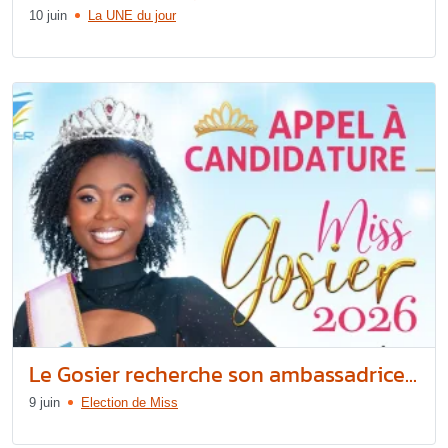
10 juin
La UNE du jour
Le Gosier recherche son ambassadrice...
9 juin
Election de Miss