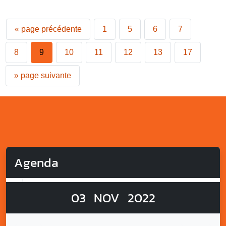
«
page précédente
1
5
6
7
8
9
10
11
12
13
17
»
page suivante
Agenda
03
NOV
2022