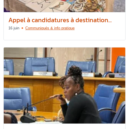
Appel à candidatures à destination...
16 juin
Communiqués & info pratique