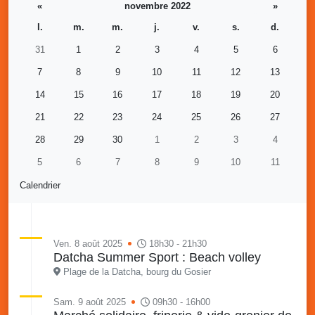
«
novembre 2022
»
l.
m.
m.
j.
v.
s.
d.
31
1
2
3
4
5
6
7
8
9
10
11
12
13
14
15
16
17
18
19
20
21
22
23
24
25
26
27
28
29
30
1
2
3
4
5
6
7
8
9
10
11
Calendrier
Ven. 8 août 2025
18h30 - 21h30
Datcha Summer Sport : Beach volley
Plage de la Datcha, bourg du Gosier
Sam. 9 août 2025
09h30 - 16h00