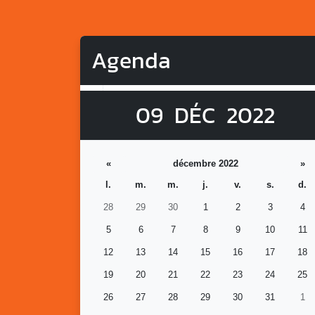
Agenda
09
DÉC
2022
«
décembre 2022
»
l.
m.
m.
j.
v.
s.
d.
28
29
30
1
2
3
4
5
6
7
8
9
10
11
12
13
14
15
16
17
18
19
20
21
22
23
24
25
26
27
28
29
30
31
1