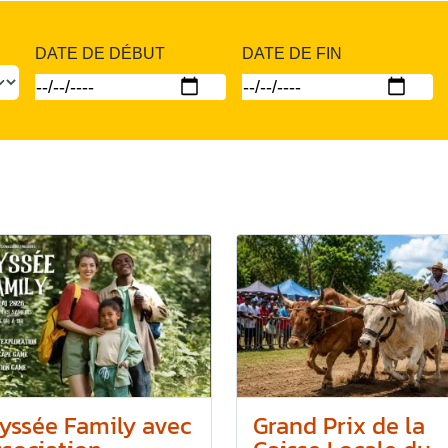
DATE DE DÉBUT
DATE DE FIN
yssée Family avec
Grand Prix de la