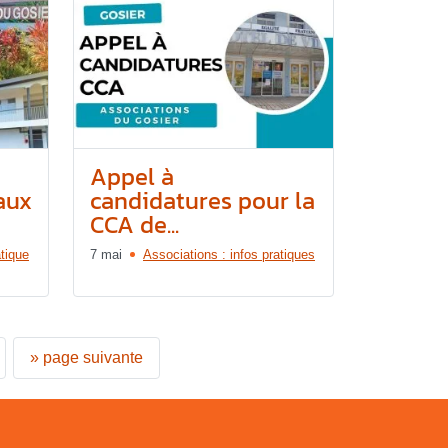
Appel à
aux
candidatures pour la
CCA de...
tique
7 mai
Associations : infos pratiques
»
page suivante