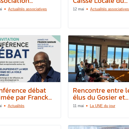
ssociation...
Caisse Locale du...
ai
Actualités associatives
12 mai
Actualités associatives
nférence débat
Rencontre entre l
mée par Franck...
élus du Gosier et...
i
Actualités
11 mai
La UNE du jour