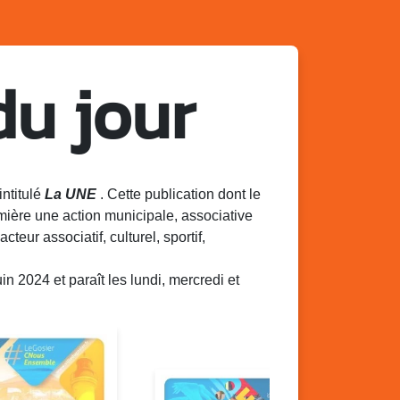
du jour
intitulé
La UNE
. Cette publication dont le
mière une action municipale, associative
acteur associatif, culturel, sportif,
 2024 et paraît les lundi, mercredi et