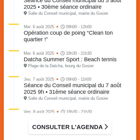
Séance du Conseil municipal du 5 août
2025 • 30ème séance ordinaire
Salle du Conseil municipal, mairie du Gosier
Mer. 6 août 2025
09h00 - 12h00
Opération coup de poing “Clean ton
quartier !”
Mer. 6 août 2025
18h30 - 21h30
Datcha Summer Sport : Beach tennis
Plage de la Datcha, bourg du Gosier
Jeu. 7 août 2025
09h00 - 11h00
Séance du Conseil municipal du 7 août
2025 9h • 31ème séance ordinaire
Salle du Conseil municipal, mairie du Gosier
Ven. 8 août 2025
18h30 - 21h30
Datcha Summer Sport : Beach volley
Plage de la Datcha, bourg du Gosier
CONSULTER L'AGENDA
Sam. 9 août 2025
09h30 - 16h00