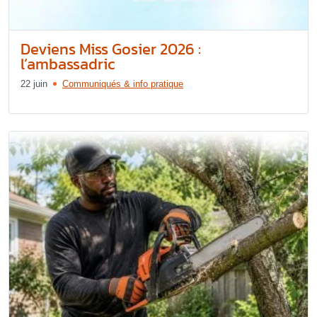
Deviens Miss Gosier 2026 :
l’ambassadric
22 juin
Communiqués & info pratique