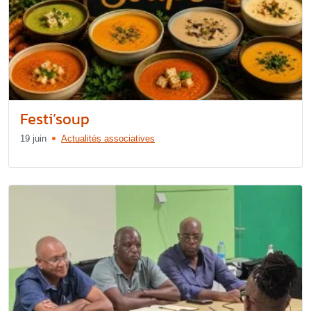
Festi’soup
19 juin
Actualités associatives