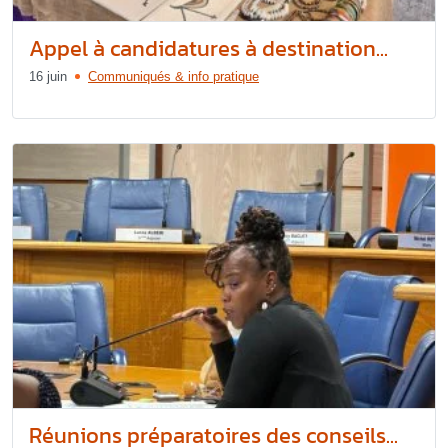
Appel à candidatures à destination...
16 juin
Communiqués & info pratique
Réunions préparatoires des conseils...