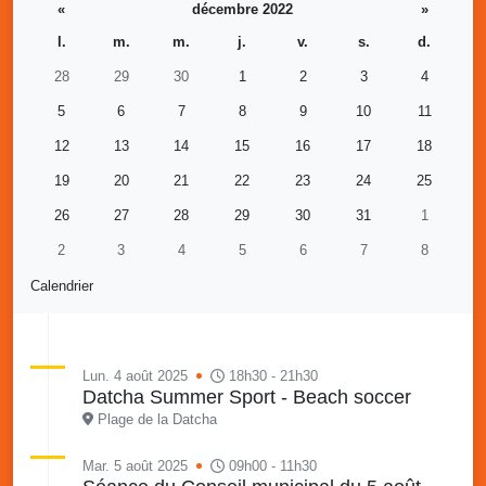
«
décembre 2022
»
l.
m.
m.
j.
v.
s.
d.
28
29
30
1
2
3
4
5
6
7
8
9
10
11
12
13
14
15
16
17
18
19
20
21
22
23
24
25
26
27
28
29
30
31
1
2
3
4
5
6
7
8
Calendrier
Lun. 4 août 2025
18h30 - 21h30
Datcha Summer Sport - Beach soccer
Plage de la Datcha
Mar. 5 août 2025
09h00 - 11h30