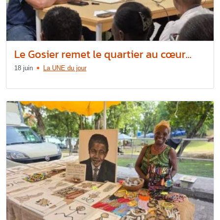
Le Gosier remet le quartier au cœur...
18 juin
La UNE du jour