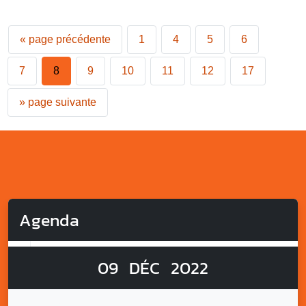
«
page précédente
1
4
5
6
7
8
9
10
11
12
17
»
page suivante
Agenda
09
DÉC
2022