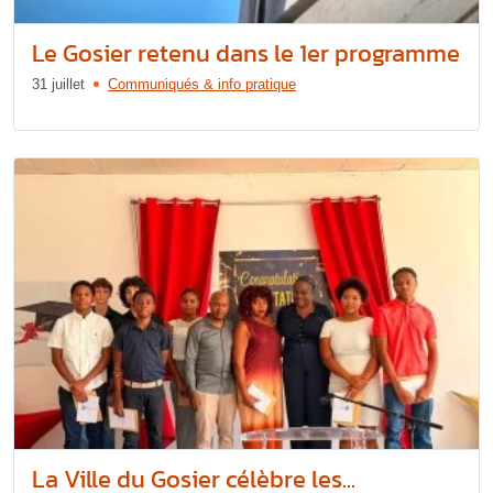
Le Gosier retenu dans le 1er programme
31 juillet
Communiqués & info pratique
La Ville du Gosier célèbre les...