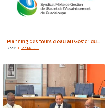
Planning des tours d’eau au Gosier du...
3 août
Le SMGEAG