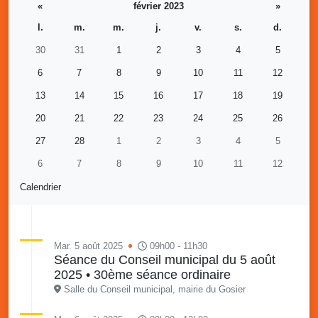
«
février 2023
»
l.
m.
m.
j.
v.
s.
d.
30
31
1
2
3
4
5
6
7
8
9
10
11
12
13
14
15
16
17
18
19
20
21
22
23
24
25
26
27
28
1
2
3
4
5
6
7
8
9
10
11
12
Calendrier
Mar. 5 août 2025
09h00 - 11h30
Séance du Conseil municipal du 5 août
2025 • 30ème séance ordinaire
Salle du Conseil municipal, mairie du Gosier