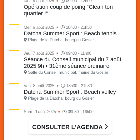
Mer. 6 août 2025
09h00 - 12h00
Opération coup de poing “Clean ton
quartier !”
Mer. 6 août 2025
18h30 - 21h30
Datcha Summer Sport : Beach tennis
Plage de la Datcha, bourg du Gosier
Jeu. 7 août 2025
09h00 - 11h00
Séance du Conseil municipal du 7 août
2025 9h • 31ème séance ordinaire
Salle du Conseil municipal, mairie du Gosier
Ven. 8 août 2025
18h30 - 21h30
Datcha Summer Sport : Beach volley
Plage de la Datcha, bourg du Gosier
Sam. 9 août 2025
09h30 - 16h00
Marché solidaire, friperie & vide-grenier de
l’AJSF
CONSULTER L'AGENDA
Local de l’AJSF, route de la plage, Saint-Félix, Gosier