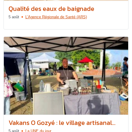
Qualité des eaux de baignade
5 août
L’Agence Régionale de Santé (ARS)
Vakans O Gozyé : le village artisanal...
5 août
La UNE du jour