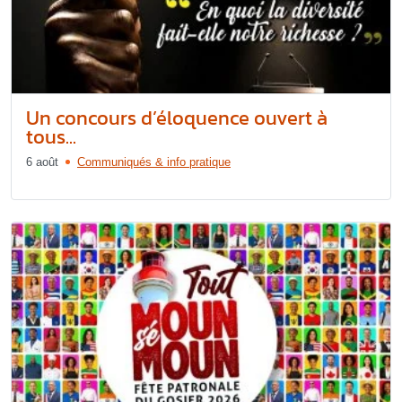
Un concours d’éloquence ouvert à
tous...
6 août
Communiqués & info pratique