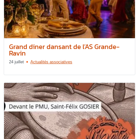
Grand diner dansant de l’AS Grande-
Ravin
24 juillet
Actualités associatives