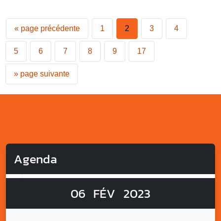
«
page précédente
1
2
3
4
5
6
7
8
9
17
»
page suivante
Agenda
06
FÉV
2023