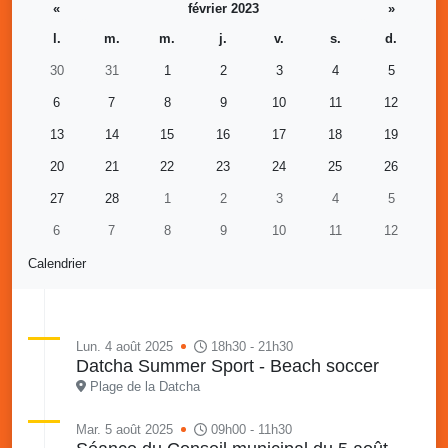
«
février 2023
»
l.
m.
m.
j.
v.
s.
d.
30
31
1
2
3
4
5
6
7
8
9
10
11
12
13
14
15
16
17
18
19
20
21
22
23
24
25
26
27
28
1
2
3
4
5
6
7
8
9
10
11
12
Calendrier
Lun. 4 août 2025
18h30 - 21h30
Datcha Summer Sport - Beach soccer
Plage de la Datcha
Mar. 5 août 2025
09h00 - 11h30