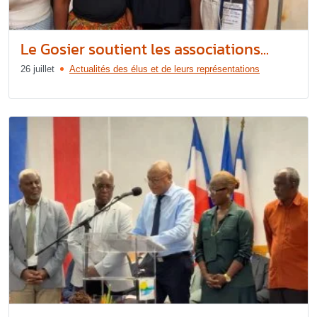
Le Gosier soutient les associations...
26 juillet
Actualités des élus et de leurs représentations