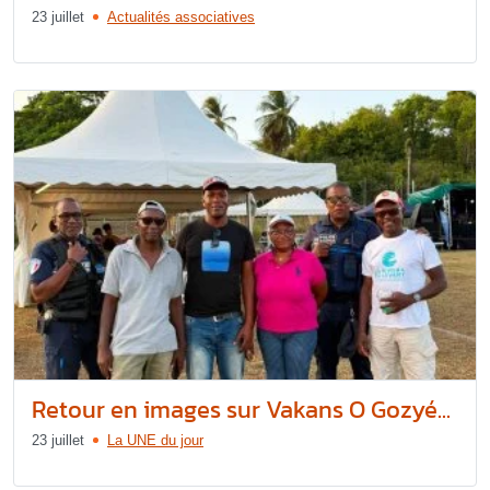
23 juillet
Actualités associatives
Retour en images sur Vakans O Gozyé...
23 juillet
La UNE du jour