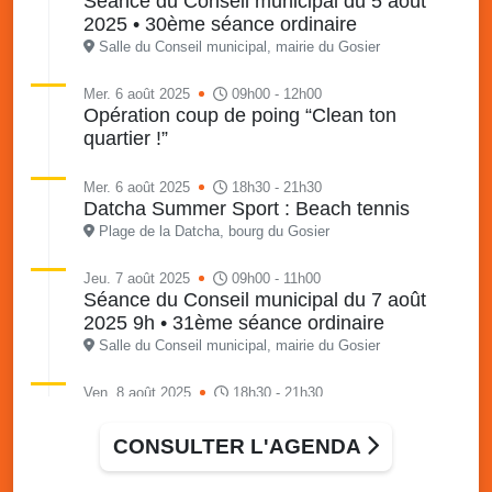
Séance du Conseil municipal du 5 août
2025 • 30ème séance ordinaire
Salle du Conseil municipal, mairie du Gosier
Mer. 6 août 2025
09h00 - 12h00
Opération coup de poing “Clean ton
quartier !”
Mer. 6 août 2025
18h30 - 21h30
Datcha Summer Sport : Beach tennis
Plage de la Datcha, bourg du Gosier
Jeu. 7 août 2025
09h00 - 11h00
Séance du Conseil municipal du 7 août
2025 9h • 31ème séance ordinaire
Salle du Conseil municipal, mairie du Gosier
Ven. 8 août 2025
18h30 - 21h30
Datcha Summer Sport : Beach volley
Plage de la Datcha, bourg du Gosier
CONSULTER L'AGENDA
Sam. 9 août 2025
09h30 - 16h00