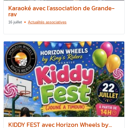
Karaoké avec l’association de Grande-
rav
16 juillet
Actualités associatives
KIDDY FEST avec Horizon Wheels by...