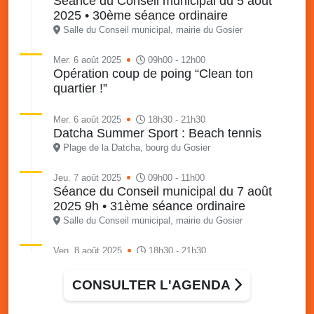
Séance du Conseil municipal du 5 août
2025 • 30ème séance ordinaire
Salle du Conseil municipal, mairie du Gosier
Mer. 6 août 2025
09h00 - 12h00
Opération coup de poing “Clean ton
quartier !”
Mer. 6 août 2025
18h30 - 21h30
Datcha Summer Sport : Beach tennis
Plage de la Datcha, bourg du Gosier
Jeu. 7 août 2025
09h00 - 11h00
Séance du Conseil municipal du 7 août
2025 9h • 31ème séance ordinaire
Salle du Conseil municipal, mairie du Gosier
Ven. 8 août 2025
18h30 - 21h30
Datcha Summer Sport : Beach volley
Plage de la Datcha, bourg du Gosier
CONSULTER L'AGENDA
Sam. 9 août 2025
09h30 - 16h00