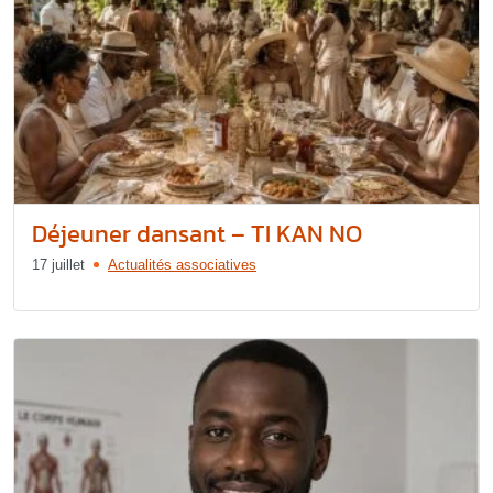
Déjeuner dansant – TI KAN NO
17 juillet
Actualités associatives