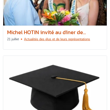
Michel HOTIN invité au dîner de...
21 juillet
Actualités des élus et de leurs représentations