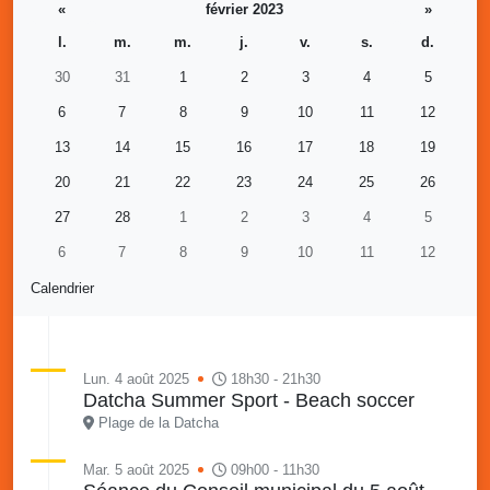
«
février 2023
»
l.
m.
m.
j.
v.
s.
d.
30
31
1
2
3
4
5
6
7
8
9
10
11
12
13
14
15
16
17
18
19
20
21
22
23
24
25
26
27
28
1
2
3
4
5
6
7
8
9
10
11
12
Calendrier
Lun. 4 août 2025
18h30 - 21h30
Datcha Summer Sport - Beach soccer
Plage de la Datcha
Mar. 5 août 2025
09h00 - 11h30