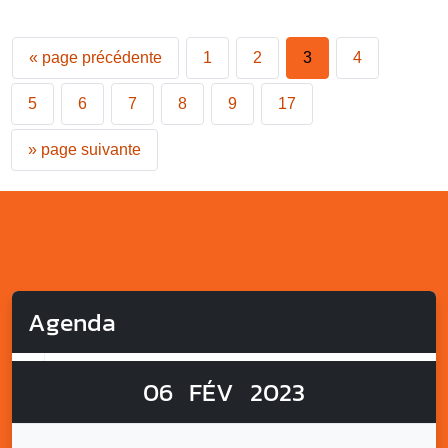
«
page précédente
1
2
3
4
5
6
7
8
9
17
»
page suivante
Agenda
06
FÉV
2023