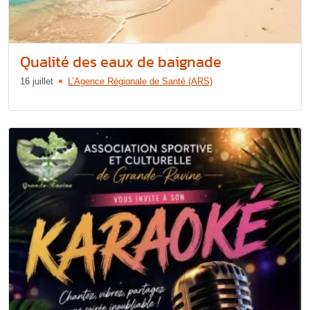
Qualité des eaux de baignade
16 juillet
L’Agence Régionale de Santé (ARS)