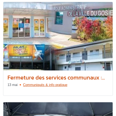
Fermeture des services communaux :...
13 mai
Communiqués & info pratique