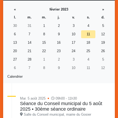
«
février 2023
»
l.
m.
m.
j.
v.
s.
d.
30
31
1
2
3
4
5
6
7
8
9
10
11
12
13
14
15
16
17
18
19
20
21
22
23
24
25
26
27
28
1
2
3
4
5
6
7
8
9
10
11
12
Calendrier
Mar. 5 août 2025
09h00 - 11h30
Séance du Conseil municipal du 5 août
2025 • 30ème séance ordinaire
Salle du Conseil municipal, mairie du Gosier