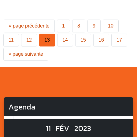
«
page précédente
1
8
9
10
11
12
13
14
15
16
17
»
page suivante
Agenda
11
FÉV
2023