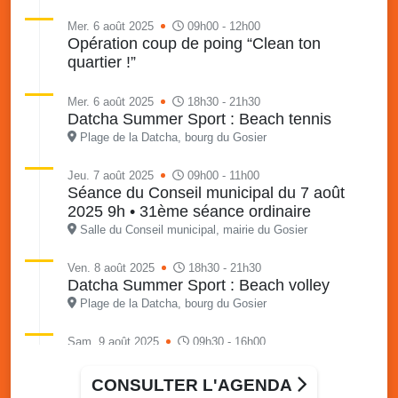
Mer. 6 août 2025
09h00 - 12h00
Opération coup de poing “Clean ton
quartier !”
Mer. 6 août 2025
18h30 - 21h30
Datcha Summer Sport : Beach tennis
Plage de la Datcha, bourg du Gosier
Jeu. 7 août 2025
09h00 - 11h00
Séance du Conseil municipal du 7 août
2025 9h • 31ème séance ordinaire
Salle du Conseil municipal, mairie du Gosier
Ven. 8 août 2025
18h30 - 21h30
Datcha Summer Sport : Beach volley
Plage de la Datcha, bourg du Gosier
Sam. 9 août 2025
09h30 - 16h00
Marché solidaire, friperie & vide-grenier de
l’AJSF
CONSULTER L'AGENDA
Local de l’AJSF, route de la plage, Saint-Félix, Gosier