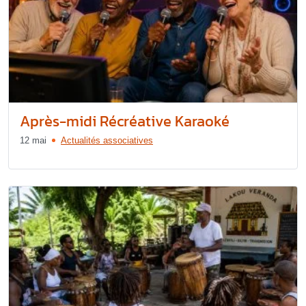
Après-midi Récréative Karaoké
12 mai
Actualités associatives