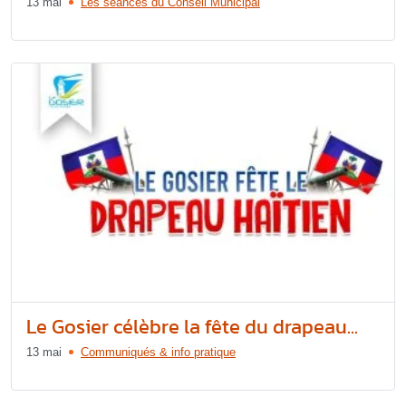
13 mai
Les séances du Conseil Municipal
Le Gosier célèbre la fête du drapeau...
13 mai
Communiqués & info pratique