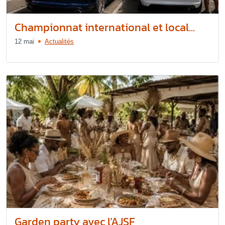
Championnat international et local...
12 mai
Actualités
Garden party avec l’AJSF