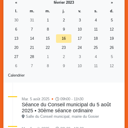
«
février 2023
»
l.
m.
m.
j.
v.
s.
d.
30
31
1
2
3
4
5
6
7
8
9
10
11
12
13
14
15
16
17
18
19
20
21
22
23
24
25
26
27
28
1
2
3
4
5
6
7
8
9
10
11
12
Calendrier
Mar. 5 août 2025
09h00 - 11h30
Séance du Conseil municipal du 5 août
2025 • 30ème séance ordinaire
Salle du Conseil municipal, mairie du Gosier