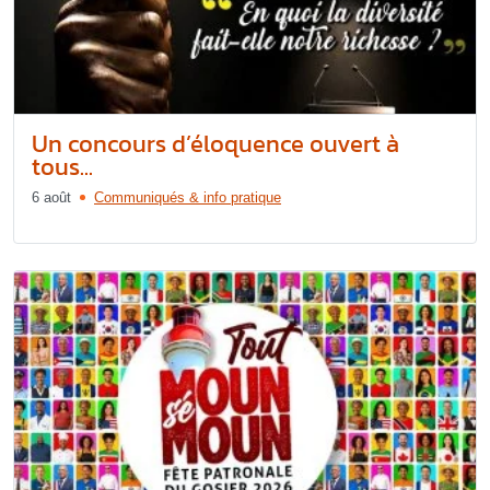
Un concours d’éloquence ouvert à
tous...
6 août
Communiqués & info pratique