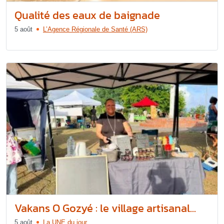
Qualité des eaux de baignade
5 août
L’Agence Régionale de Santé (ARS)
Vakans O Gozyé : le village artisanal...
5 août
La UNE du jour