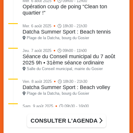
Mer. 6 août 2025
09h00 - 12h00
Opération coup de poing “Clean ton
quartier !”
Mer. 6 août 2025
18h30 - 21h30
Datcha Summer Sport : Beach tennis
Plage de la Datcha, bourg du Gosier
Jeu. 7 août 2025
09h00 - 11h00
Séance du Conseil municipal du 7 août
2025 9h • 31ème séance ordinaire
Salle du Conseil municipal, mairie du Gosier
Ven. 8 août 2025
18h30 - 21h30
Datcha Summer Sport : Beach volley
Plage de la Datcha, bourg du Gosier
Sam. 9 août 2025
09h30 - 16h00
Marché solidaire, friperie & vide-grenier de
l’AJSF
CONSULTER L'AGENDA
Local de l’AJSF, route de la plage, Saint-Félix, Gosier