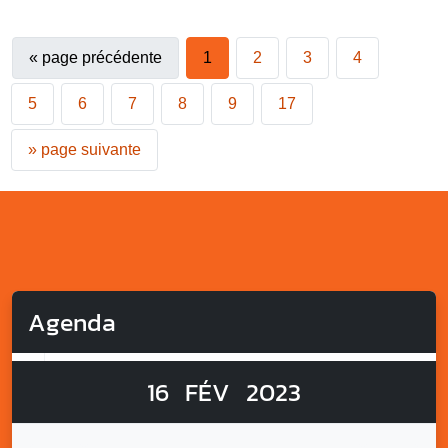
«
page précédente
1
2
3
4
5
6
7
8
9
17
»
page suivante
Agenda
16
FÉV
2023