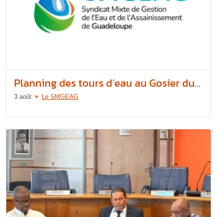
Planning des tours d’eau au Gosier du...
3 août
Le SMGEAG