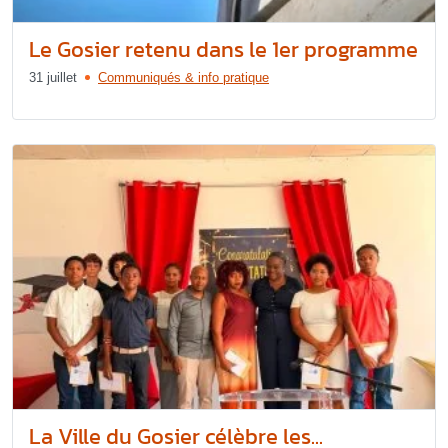
Le Gosier retenu dans le 1er programme
31 juillet
Communiqués & info pratique
La Ville du Gosier célèbre les...